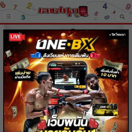
×
☰
หน้าหลัก
x ปิดโฆษณา
เลขเด็ด
ตรวจเลขสนุก
เลขสนุกมงคล
เลขสนุกคนดัง
ตรวจหวยฮานอย วันที่ 16/07/64 อัปเดตผล
หวยฮานอย ได้ที่นี่!
เลขสนุกความเชื่อ
Home
ตรวจเลขสนุก
ตรวจหวยฮานอย วันที่ 16/07/64 อัปเดตผลหวย
หวยสด
ฮานอย ได้ที่นี่!
Content Writer