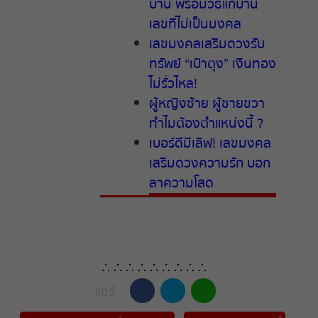
บ้าน พร้อมวิธีแก้บ้าน
เลขที่ไม่เป็นมงคล
เลขมงคลเสริมดวงรับ
ทรัพย์ “เป๋าตุง” เงินทอง
ไม่รั่วไหล!
ผู้หญิงซ้าย ผู้ชายขวา
ทำไมต้องตำแหน่งนี้ ?
เบอร์ดีมีเลิฟ! เลขมงคล
เสริมดวงความรัก บอก
ลาความโสด
∴ ∴ ∴ ∴ ∴ ∴ ∴ ∴ ∴
แชร์