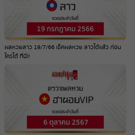
ผลหวยลาว 19/7/66 เช็คผลหวย ลาวได้แล้ว ก่อน
ใครได้ ที่นี่!!