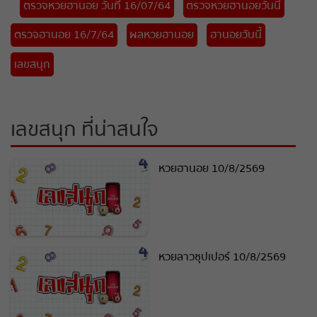
ตรวจหวยฮานอย วันที่ 16/07/64
ตรวจหวยฮานอยวันนี้
ตรวจฮานอย 16/7/64
ผลหวยฮานอย
ฮานอยวันนี้
เลขสนุก
เลขสนุก ที่น่าสนใจ
หวยฮานอย 10/8/2569
หวยลาวซุปเปอร์ 10/8/2569