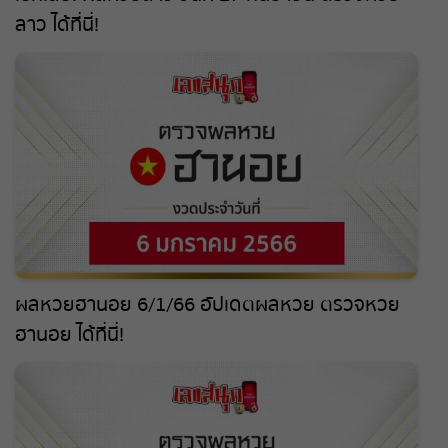
ลาว ได้ที่นี่!
ผลหวยฮานอย 6/1/66 อัปเดตผลหวย ตรวจหวย
ฮานอย ได้ที่นี่!