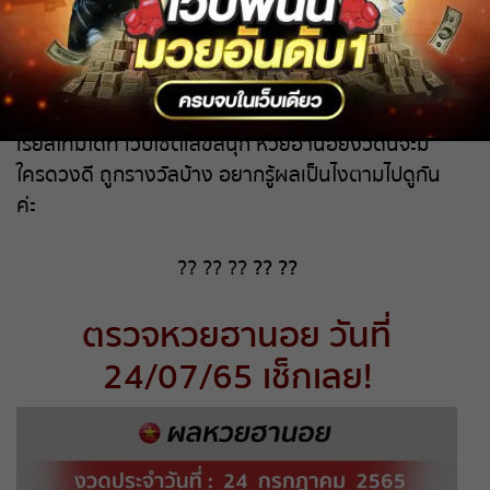
24 ก.ค. 2565
ถ่ายทอดสดหวยรัฐบาล
หวยฮานอยออกแล้ว
!! เ
ช็กกันหรือยัง
!
ตรวจหวย
ถ่ายทอดสดหวยออมสิน
ฮานอย วันที่ 24/07/65
??
ตรวจผลหวยฮานอย แบบ
เรียลไทม์ได้ที่
เว็บไซต์เลขสนุก
หวยฮานอยงวดนี้
จะมี
ถ่ายทอดสดหวย ธกส.
ใครดวงดี ถูกรางวัลบ้าง อยากรู้ผลเป็นไงตามไปดูกัน
ค่ะ
ถ่ายทอดสดหวยลาว
??
??
??
?? ??
ถ่ายทอดสดหวยลาว ซุปเปอร์
ตรวจหวยฮานอย วันที่
ถ่ายทอดสดหวยฮานอย
24/07/65
เช็กเลย
!
ถ่ายทอดสดหวยฮานอยพิเศษ
ถ่ายทอดสดหวยมาเลย์