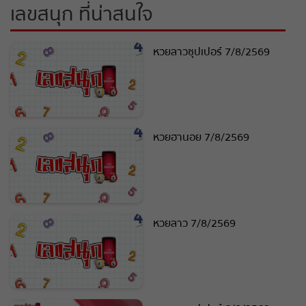
เลขสนุก ที่น่าสนใจ
หวยลาวซุปเปอร์ 7/8/2569
หวยฮานอย 7/8/2569
หวยลาว 7/8/2569