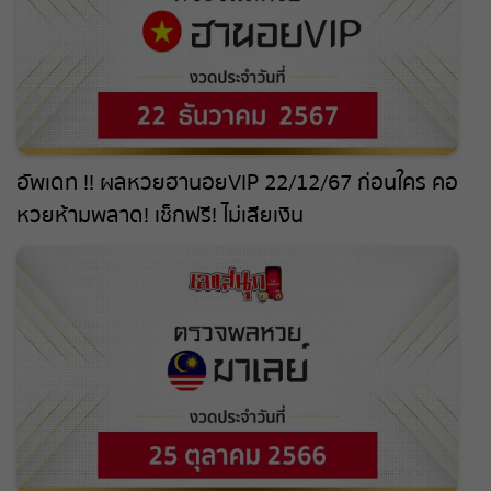
อัพเดท !! ผลหวยฮานอยVIP 22/12/67 ก่อนใคร คอ
หวยห้ามพลาด! เช็กฟรี! ไม่เสียเงิน