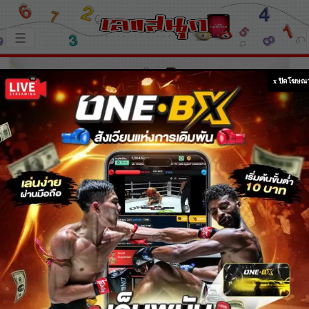
☰
หน้าหลัก
x ปิดโฆษณ
เลขเด็ด
ตรวจเลขสนุก
เลขสนุกมงคล
เลขสนุกคนดัง
ตรวจหวยฮานอย วันที่ 24/07/65 อัปเดตผล
หวยฮานอย ได้ที่นี่!
เลขสนุกความเชื่อ
Home
ตรวจเลขสนุก
ตรวจหวยฮานอย วันที่ 24/07/65 อัปเดตผลหวย
หวยสด
ฮานอย ได้ที่นี่!
Content Writer