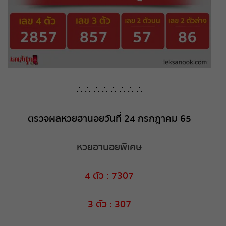
ถ่ายทอดสดหวยญีปุ่น
ถ่ายทอดสดหวยไต้หวัน
ถ่ายทอดสดหวยกัมพูชา
∴ ∴ ∴ ∴ ∴ ∴ ∴ ∴
หวยหุ้นสด
ตรวจผลหวยฮานอยวันที่ 24 กรกฎาคม
65
หวยหุ้นไทย เย็น
หวยหุ้นเกาหลี
หวยฮานอยพิเศษ
หวยหุ้นนิเคอิ เช้า
4
ตัว : 7307
หวยหุ้นนิเคอิ บ่าย
3
ตัว
: 307