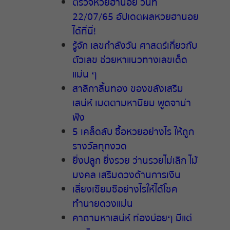
ตรวจหวยฮานอย วันที่
22/07/65 อัปเดตผลหวยฮานอย
ได้ที่นี่!
รู้จัก เลขกำลังวัน ศาสตร์เกี่ยวกับ
ตัวเลข ช่วยหาแนวทางเลขเด็ด
แม่น ๆ
สาลิกาลิ้นทอง ของขลังเสริม
เสน่ห์ เมตตามหานิยม พูดจาน่า
ฟัง
5 เคล็ดลับ ซื้อหวยอย่างไร ให้ถูก
รางวัลทุกงวด
ยิ่งปลูก ยิ่งรวย ว่านรวยไม่เลิก ไม้
มงคล เสริมดวงด้านการเงิน
เสี่ยงเซียมซีอย่างไรให้ได้โชค
ทำนายดวงแม่น
คาถามหาเสน่ห์ ท่องบ่อยๆ มีแต่