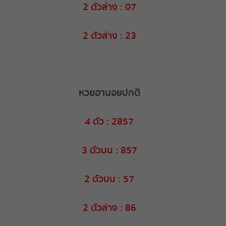
หวยหุ้นฮั่งเส็ง เช้า
2
ตัวล่าง
: 07
หวยหุ้นฮั่งเส็ง บ่าย
2
ตัวล่าง
: 23
หวยหุ้นจีน เช้า
หวยหุ้นจีน บ่าย
หวยฮานอยปกติ
หวยหุ้นไต้หวัน
4
ตัว
: 2857
หวยหุ้นสิงคโปร์
3
ตัวบน
: 857
หวยหุ้นอิยิป
2
ตัวบน
: 57
หวยหุ้นเยอรมัน
2
ตัวล่าง
: 86
หวยหุ้นอังกฤษ