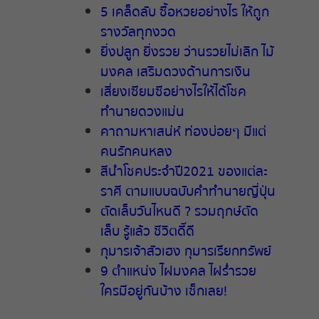
5 เคล็ดลับ ซื้อหวยอย่างไร ให้ถูก
รางวัลทุกงวด
ยิ่งปลูก ยิ่งรวย ว่านรวยไม่เลิก ไม้
มงคล เสริมดวงด้านการเงิน
เสี่ยงเซียมซีอย่างไรให้ได้โชค
ทำนายดวงแม่น
คาถามหาเสน่ห์ ท่องบ่อยๆ มีแต่
คนรักคนหลง
สีนําโชคประจําปี2021 ของแต่ละ
ราศี ตามแบบฉบับคำทำนายญี่ปุ่น
ตัดเล็บวันไหนดี ? รวมฤกษ์ตัด
เล็บ รู้แล้ว ชีวิตดี๊ดี
กุมารเจ้าสัวเฮง กุมารเรียกทรัพย์
9 ตำแหน่ง ไฝมงคล ไฝร่ำรวย
ใครมีอยู่กันบ้าง เช็กเลย!