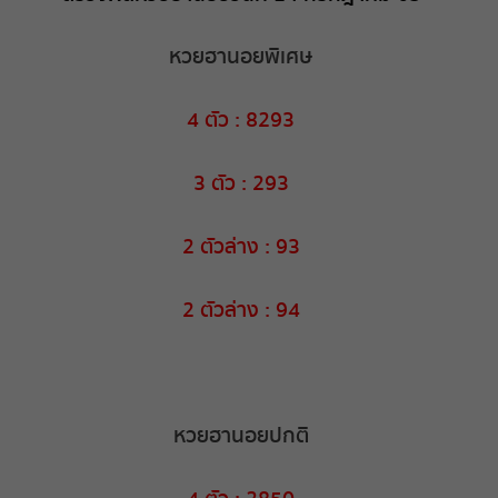
ถ่ายทอดสดหวยญีปุ่น
หวยฮานอยพิเศษ
ถ่ายทอดสดหวยไต้หวัน
4
ตัว : 8293
ถ่ายทอดสดหวยกัมพูชา
3
ตัว
: 293
หวยหุ้นสด
2
ตัวล่าง
: 93
หวยหุ้นไทย เย็น
2
ตัวล่าง
: 94
หวยหุ้นเกาหลี
หวยหุ้นนิเคอิ เช้า
หวยฮานอยปกติ
หวยหุ้นนิเคอิ บ่าย