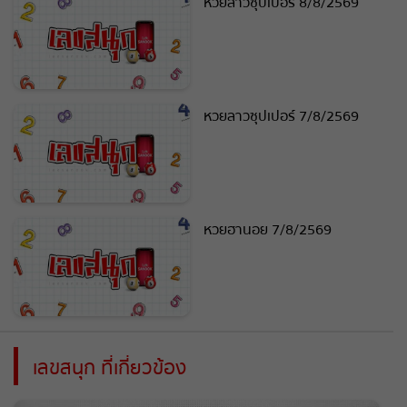
หวยลาวซุปเปอร์ 8/8/2569
หวยลาวซุปเปอร์ 7/8/2569
หวยฮานอย 7/8/2569
เลขสนุก ที่เกี่ยวข้อง