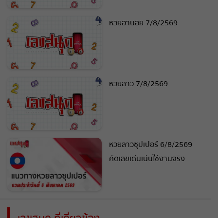
หวยฮานอย 7/8/2569
หวยลาว 7/8/2569
หวยลาวซุปเปอร์ 6/8/2569
คัดเลขเด่นเน้นใช้งานจริง