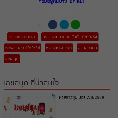
ใครมีอยู่กันบ้าง เช็กเลย!
∴ ∴ ∴ ∴ ∴ ∴ ∴ ∴ ∴
แชร์
ตรวจหวยฮานอย
ตรวจหวยฮานอย วันที่ 10/09/64
หวยฮานอย 10/9/64
หวยฮานอยวันนี้
ฮานอยวันนี้
เลขสนุก
เลขสนุก ที่น่าสนใจ
หวยลาวซุปเปอร์ 7/8/2569