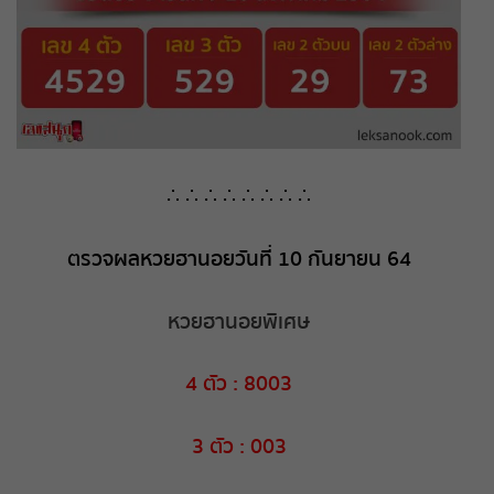
ถ่ายทอดสดหวยญีปุ่น
ถ่ายทอดสดหวยไต้หวัน
ถ่ายทอดสดหวยกัมพูชา
∴ ∴ ∴ ∴ ∴ ∴ ∴ ∴
หวยหุ้นสด
ตรวจผลหวยฮานอยวันที่ 10 กันยายน
64
หวยหุ้นไทย เย็น
หวยหุ้นเกาหลี
หวยฮานอยพิเศษ
หวยหุ้นนิเคอิ เช้า
4
ตัว
: 8003
หวยหุ้นนิเคอิ บ่าย
3
ตัว
: 003