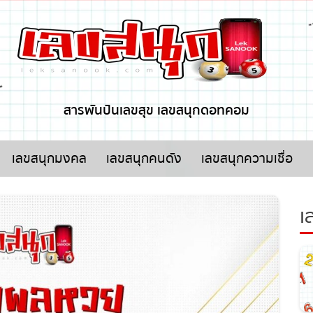
x ปิดโฆษณา
สารพันปันเลขสุข เลขสนุกดอทคอม
เลขสนุกมงคล
เลขสนุกคนดัง
เลขสนุกความเชื่อ
เล