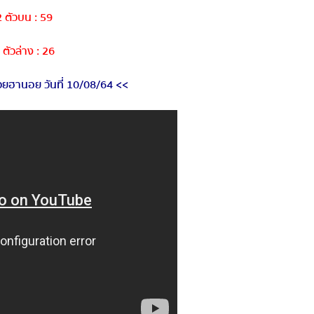
ตัวบน
: 59
ตัวล่าง
: 26
ฮานอย วันที่ 10/08/64
<<