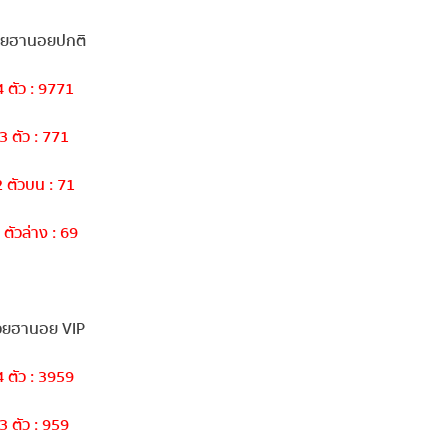
ยฮานอยปกติ
ตัว
: 9771
3
ตัว
: 771
ตัวบน
: 71
ตัวล่าง
: 69
ยฮานอย VIP
ตัว
: 3959
3
ตัว
: 959