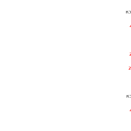
หว
4
2
2
หว
4