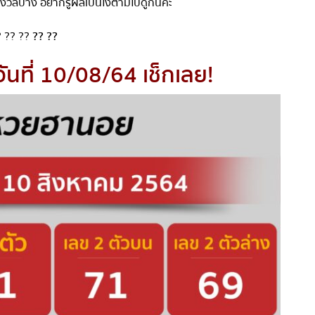
วัลบ้าง อยากรู้ผลเป็นไงตามไปดูกันค่ะ
??
??
?? ??
ที่ 10/08/
64
เช็กเลย
!