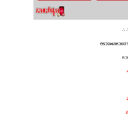
∴ ∴
ตรวจผลหวยฮานอ
หวย
4
2
2