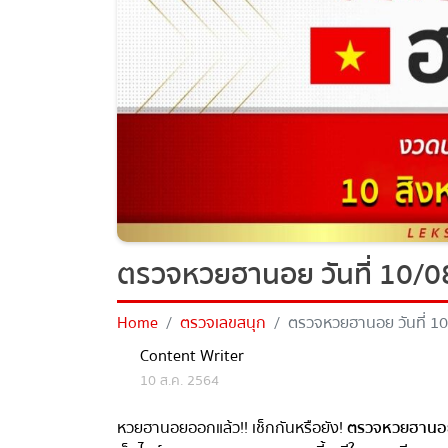
ตรวจหวยฮานอย วันที่ 10/08/
Home
ตรวจเลขสนุก
ตรวจหวยฮานอย วันที่ 10/0
Content Writer
10 ส.ค. 2564
หวยฮานอยออกแล้ว
!! เ
ช็กกันหรือยัง
!
ตรวจหวยฮานอย ว