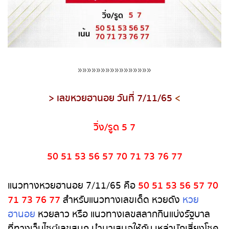
ถ่ายทอดสดหวยญีปุ่น
ถ่ายทอดสดหวยไต้หวัน
»»»»»»»»»»»»»»»»
ถ่ายทอดสดหวยกัมพูชา
> เลขหวยฮานอย วันที่ 7/11/65
<
หวยหุ้นสด
วิ่ง/รูด 5 7
หวยหุ้นไทย เย็น
หวยหุ้นเกาหลี
50 51 53 56 57 70 71 73 76 77
หวยหุ้นนิเคอิ เช้า
แนวทางหวยฮานอย 7/11/65 คือ
50 51 53 56 57
70 71 73 76 77
สำหรับแนวทางเลขเด็ด หวยดัง
หวย
หวยหุ้นนิเคอิ บ่าย
ฮานอย
หวยลาว หรือ แนวทางเลขสลากกินแบ่งรัฐบาล
ที่ทาง
เว็บไซต์เลขสนุก
นำมาเสนอให้กับ เหล่านักเสี่ยง