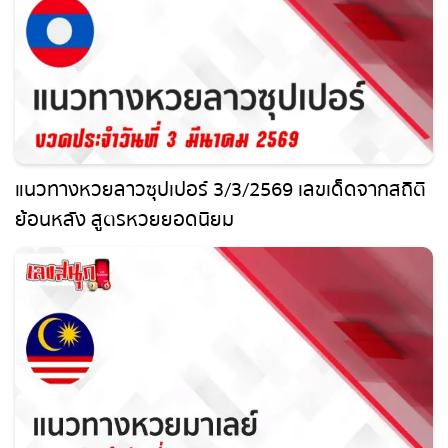
แนวทางหวยลาวซุปเปอร์ 3/3/2569 เลขเด็ดจาก
สถิติย้อนหลัง สูตรหวยยอดนิยม