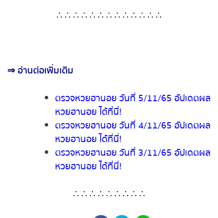
∴ ∴ ∴ ∴ ∴ ∴ ∴ ∴ ∴ ∴ ∴ ∴ ∴
หวยหุ้นรัสเซีย
หวยหุ้นอินเดีย
⇒
อ่านต่อเพิ่มเติม
หวยหุ้นดาวโจนส์
ตรวจหวยฮานอย วันที่ 5/11/65 อัปเดต
ผลหวยฮานอย ได้ที่นี่!
ตรวจหวยฮานอย วันที่ 4/11/65 อัปเดต
ผลหวยฮานอย ได้ที่นี่!
ตรวจหวยฮานอย วันที่ 3/11/65 อัปเดต
ผลหวยฮานอย ได้ที่นี่!
∴ ∴ ∴ ∴ ∴ ∴ ∴ ∴ ∴
แชร์