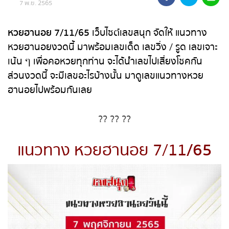
ถ่ายทอดสดหวยรัฐบาล
หวยฮานอย 7/11/65
เว็บไซต์เลขสนุก
จัดให้ แนวทาง
หวยฮานอยงวดนี้ มาพร้อมเลขเด็ด เลขวิ่ง
/
รูด เลข
ถ่ายทอดสดหวยออมสิน
เจาะเน้น ๆ เพื่อคอหวยทุกท่าน จะได้นำเลขไปเสี่ยงโชค
กัน ส่วนงวดนี้ จะมีเลขอะไรบ้างนั้น มาดูเลขแนวทาง
ถ่ายทอดสดหวย ธกส.
หวยฮานอยไปพร้อมกันเลย
ถ่ายทอดสดหวยลาว
??
?? ??
ถ่ายทอดสดหวยลาว ซุปเปอร์
แนวทาง หวยฮานอย 7/11
/65
ถ่ายทอดสดหวยฮานอย
ถ่ายทอดสดหวยฮานอยพิเศษ
ถ่ายทอดสดหวยมาเลย์