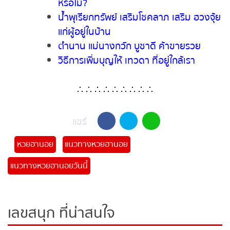
การอุทิศส่วนกุศล จำเป็นต้องกรวดน้ำ
จริงหรือไม่?
น้ำพุเรียกทรัพย์ เสริมโชคลาภ เสริม ฮวง
จุ้ย แก่ผู้อยู่ในบ้าน
ตำนาน แม่นางกวัก บูชาดี ค้าขายรวย
วิธีการเพิ่มบุญให้ เทวดา ที่อยู่ใกล้เรา
∴ ∴ ∴ ∴ ∴ ∴ ∴ ∴ ∴
แชร์
หวยฮานอย
แนวทางหวยฮานอย
แนวทางหวยฮานอยวันนี้