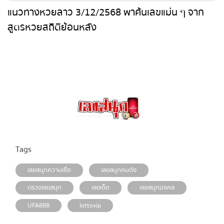
แนวทางหวยลาว 3/12/2568 พาค้นเลขแม่น ๆ จาก
สูตรหวยสถิติย้อนหลัง
Tags
เลขสนุกความเชื่อ
เลขสนุกคนดัง
ตรวจเลขสนุก
เลขเด็ด
เลขสนุกมงคล
UFA888
lottovip