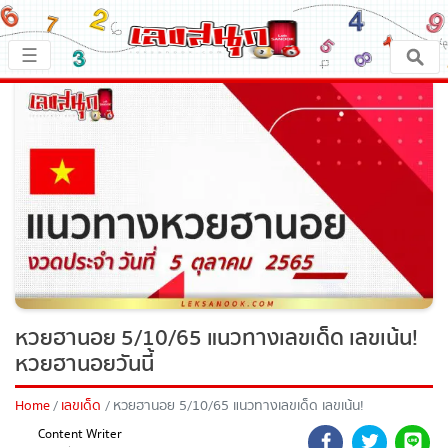
×
☰
หน้าหลัก
x ปิดโฆษณา
เลขเด็ด
ตรวจเลขสนุก
เลขสนุกมงคล
เลขสนุกคนดัง
หวยฮานอย 5/10/65 แนวทางเลขเด็ด เลขเน้น!
หวยฮานอยวันนี้
เลขสนุกความเชื่อ
Home
เลขเด็ด
หวยฮานอย 5/10/65 แนวทางเลขเด็ด เลขเน้น!
หวยฮานอยวันนี้
หวยสด
Content Writer
1 วันที่แล้ว