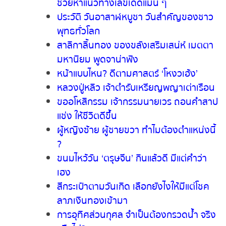
ช่วยหาแนวทางเลขเด็ดแม่น ๆ
ประวัติ วันอาสาฬหบูชา วันสำคัญของ
ชาวพุทธทั่วโลก
สาลิกาลิ้นทอง ของขลังเสริมเสน่ห์
เมตตามหานิยม พูดจาน่าฟัง
หน้าแบบไหน? ดีตามศาสตร์ ‘โหงวเฮ้ง’
หลวงปู่หลิว เจ้าตำรับเหรียญพญาเต่า
เรือน
ขออโหสิกรรม เจ้ากรรมนายเวร ถอนคํา
สาปแช่ง ให้ชีวิตดีขึ้น
ผู้หญิงซ้าย ผู้ชายขวา ทำไมต้องตำแหน่ง
นี้ ?
ขนมไหว้วัน ‘ตรุษจีน’ กินแล้วดี มีแต่คำว่า
เฮง
สีกระเป๋าตามวันเกิด เลือกยังไงให้มีแต่โชค
ลาภเงินทองเข้ามา