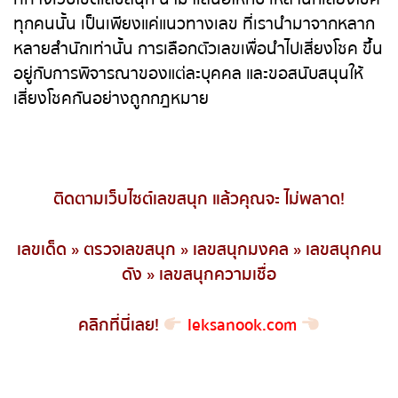
หวยหุ้นฮั่งเส็ง เช้า
โชคทุกคนนั้น เป็นเพียงแค่แนวทางเลข ที่เรานำมาจาก
หลากหลายสำนักเท่านั้น การเลือกตัวเลขเพื่อนำไปเสี่ยง
หวยหุ้นฮั่งเส็ง บ่าย
โชค ขึ้นอยู่กับการพิจารณาของแต่ละบุคคล และขอ
สนับสนุนให้เสี่ยงโชคกันอย่างถูกกฎหมาย
หวยหุ้นจีน เช้า
หวยหุ้นจีน บ่าย
ติดตามเว็บไซต์เลขสนุก แล้วคุณจะ ไม่พลาด
!
หวยหุ้นไต้หวัน
เลขเด็ด
»
ตรวจเลขสนุก
»
เลขสนุกมงคล
»
เลขสนุก
หวยหุ้นสิงคโปร์
คนดัง
»
เลขสนุกความเชื่อ
หวยหุ้นอิยิป
คลิกที่นี่เลย
!
leksanook.com
หวยหุ้นเยอรมัน
หวยหุ้นอังกฤษ