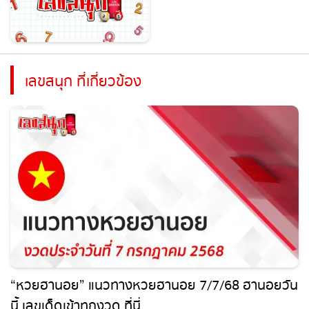
เลขสนุก ที่เกี่ยวข้อง
“หวยฮานอย” แนวทางหวยฮานอย 7/7/68 ฮานอย