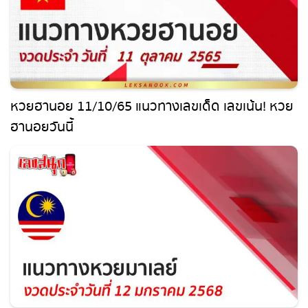
หวยฮานอย 11/10/65 แนวทางเลขเด็ด เลขเน้น!
หวยฮานอยวันนี้