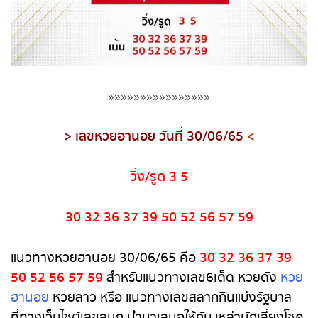
ถ่ายทอดสดหวยญีปุ่น
ถ่ายทอดสดหวยไต้หวัน
»»»»»»»»»»»»»»»»
ถ่ายทอดสดหวยกัมพูชา
> เลขหวยฮานอย วันที่ 30/06/65
<
หวยหุ้นสด
วิ่ง/รูด 3 5
หวยหุ้นไทย เย็น
หวยหุ้นเกาหลี
30 32 36 37 39 50 52 56 57 59
หวยหุ้นนิเคอิ เช้า
แนวทางหวยฮานอย 30/06/65 คือ
30 32 36 37 39
50 52 56 57 59
สำหรับแนวทางเลข6เด็ด หวยดัง
หวยหุ้นนิเคอิ บ่าย
หวยฮานอย
หวยลาว หรือ แนวทางเลขสลากกินแบ่ง
รัฐบาล ที่ทาง
เว็บไซต์เลขสนุก
นำมาเสนอให้กับ เหล่านัก