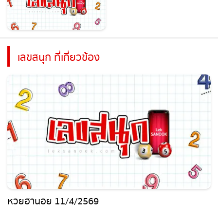
เลขสนุก ที่เกี่ยวข้อง
หวยฮานอย 11/4/2569