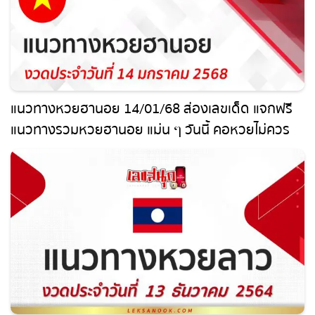
แนวทางหวยฮานอย 14/01/68 ส่องเลขเด็ด แจกฟรี
แนวทางรวมหวยฮานอย แม่น ๆ วันนี้ คอหวยไม่ควร
พลาด !!!