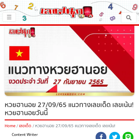
×
☰
หน้าหลัก
x ปิดโฆษณา
เลขเด็ด
ตรวจเลขสนุก
เลขสนุกมงคล
เลขสนุกคนดัง
หวยฮานอย 27/09/65 แนวทางเลขเด็ด เลข
เน้น! หวยฮานอยวันนี้
เลขสนุกความเชื่อ
Home
เลขเด็ด
หวยฮานอย 27/09/65 แนวทางเลขเด็ด เลขเน้น!
หวยฮานอยวันนี้
หวยสด
Content Writer
27 ก.ย. 2565