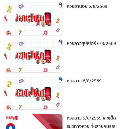
เลขสนุก ที่น่าสนใจ
หวยฮานอย 6/8/2569
หวยลาวซุปเปอร์ 6/8/2569
หวยลาว 6/8/2569
หวยลาว 5/8/2569 เลขเด็ด