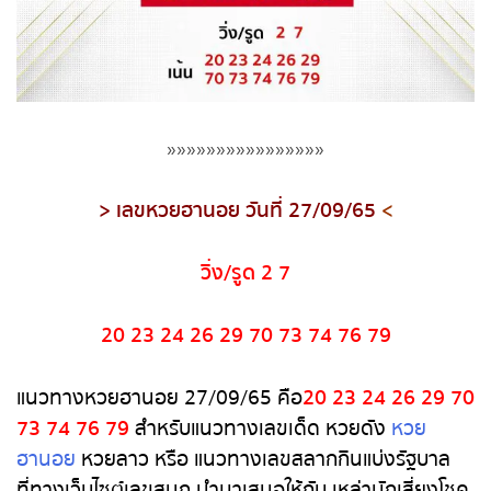
ถ่ายทอดสดหวยญีปุ่น
ถ่ายทอดสดหวยไต้หวัน
»»»»»»»»»»»»»»»»
ถ่ายทอดสดหวยกัมพูชา
> เลขหวยฮานอย วันที่ 27/09/65
<
หวยหุ้นสด
วิ่ง/รูด 2 7
หวยหุ้นไทย เย็น
หวยหุ้นเกาหลี
20 23 24 26 29 70 73 74 76 79
หวยหุ้นนิเคอิ เช้า
แนวทางหวยฮานอย 27/09/65 คือ
20 23 24 26 29
70 73 74 76 79
สำหรับแนวทางเลขเด็ด หวยดัง
หวย
หวยหุ้นนิเคอิ บ่าย
ฮานอย
หวยลาว หรือ แนวทางเลขสลากกินแบ่งรัฐบาล
ที่ทาง
เว็บไซต์เลขสนุก
นำมาเสนอให้กับ เหล่านักเสี่ยง