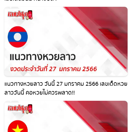
คัดเลขเด็ดวันนี้ ที่น่าจับตา
แนวทางหวยลาว วันนี้ 27 มกราคม 2566 เลขเด็ด
หวยลาววันนี้ คอหวยไม่ควรพลาด!!