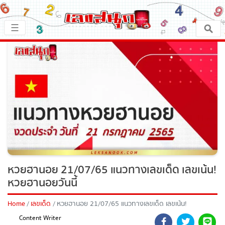
×
☰
หน้าหลัก
x ปิดโฆษณา
เลขเด็ด
ตรวจเลขสนุก
เลขสนุกมงคล
เลขสนุกคนดัง
หวยฮานอย 21/07/65 แนวทางเลขเด็ด เลข
เน้น! หวยฮานอยวันนี้
เลขสนุกความเชื่อ
Home
เลขเด็ด
หวยฮานอย 21/07/65 แนวทางเลขเด็ด เลขเน้น!
หวยฮานอยวันนี้
หวยสด
Content Writer
21 ก.ค. 2565