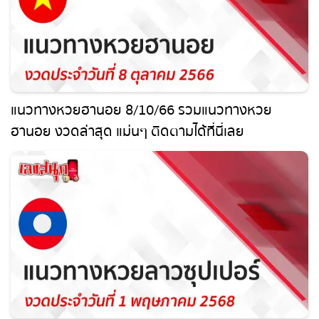
แนวทางหวยฮานอย 8/10/66 รวมแนวทางหวย
ฮานอย งวดล่าสุด แม่นๆ ติดตามได้ที่นี่เลย