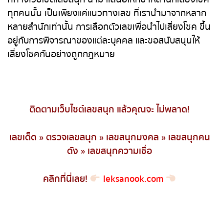
หวยหุ้นฮั่งเส็ง เช้า
โชคทุกคนนั้น เป็นเพียงแค่แนวทางเลข ที่เรานำมาจาก
หลากหลายสำนักเท่านั้น การเลือกตัวเลขเพื่อนำไปเสี่ยง
หวยหุ้นฮั่งเส็ง บ่าย
โชค ขึ้นอยู่กับการพิจารณาของแต่ละบุคคล และขอ
สนับสนุนให้เสี่ยงโชคกันอย่างถูกกฎหมาย
หวยหุ้นจีน เช้า
หวยหุ้นจีน บ่าย
ติดตามเว็บไซต์เลขสนุก แล้วคุณจะ ไม่พลาด
!
หวยหุ้นไต้หวัน
เลขเด็ด
»
ตรวจเลขสนุก
»
เลขสนุกมงคล
»
เลขสนุก
หวยหุ้นสิงคโปร์
คนดัง
»
เลขสนุกความเชื่อ
หวยหุ้นอิยิป
คลิกที่นี่เลย
!
leksanook.com
หวยหุ้นเยอรมัน
หวยหุ้นอังกฤษ