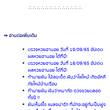
∴ ∴ ∴ ∴ ∴ ∴ ∴ ∴ ∴ ∴ ∴ ∴ ∴
หวยหุ้นรัสเซีย
หวยหุ้นอินเดีย
⇒
อ่านต่อเพิ่มเติม
หวยหุ้นดาวโจนส์
ตรวจหวยฮานอย วันที่ 19/09/65
อัปเดตผลหวยฮานอย ได้ที่นี่!
ตรวจหวยฮานอย วันที่ 18/09/65
อัปเดตผลหวยฮานอย ได้ที่นี่!
ทำนายฝัน ใบ้เลขเด็ด ฝันว่าไฟไหม้ เกิด
อัคคีภัยไหม้บ้านเรือน
ทำนายฝัน ฝันว่าหมากัด ดวงซวยตลอด
ทั้งปี !!
ฝันเห็นผึ้ง แมลงน่ารัก ที่มักจะอยู่กันเป็น
ฝูง