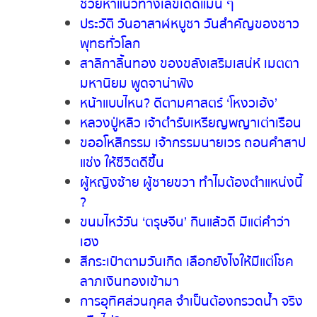
ช่วยหาแนวทางเลขเด็ดแม่น ๆ
ประวัติ วันอาสาฬหบูชา วันสำคัญของ
ชาวพุทธทั่วโลก
สาลิกาลิ้นทอง ของขลังเสริมเสน่ห์
เมตตามหานิยม พูดจาน่าฟัง
หน้าแบบไหน? ดีตามศาสตร์ ‘โหงวเฮ้ง’
หลวงปู่หลิว เจ้าตำรับเหรียญพญาเต่า
เรือน
ขออโหสิกรรม เจ้ากรรมนายเวร ถอนคํา
สาปแช่ง ให้ชีวิตดีขึ้น
ผู้หญิงซ้าย ผู้ชายขวา ทำไมต้องตำแหน่ง
นี้ ?
ขนมไหว้วัน ‘ตรุษจีน’ กินแล้วดี มีแต่คำว่า
เฮง
สีกระเป๋าตามวันเกิด เลือกยังไงให้มีแต่โชค
ลาภเงินทองเข้ามา