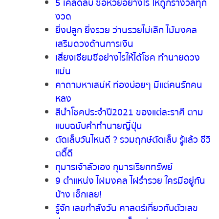
5 เคล็ดลับ ซื้อหวยอย่างไร ให้ถูกรางวัล
ทุกงวด
ยิ่งปลูก ยิ่งรวย ว่านรวยไม่เลิก ไม้มงคล
เสริมดวงด้านการเงิน
เสี่ยงเซียมซีอย่างไรให้ได้โชค ทำนายดวง
แม่น
คาถามหาเสน่ห์ ท่องบ่อยๆ มีแต่คนรักคน
หลง
สีนําโชคประจําปี2021 ของแต่ละราศี ตาม
แบบฉบับคำทำนายญี่ปุ่น
ตัดเล็บวันไหนดี ? รวมฤกษ์ตัดเล็บ รู้แล้ว
ชีวิตดี๊ดี
กุมารเจ้าสัวเฮง กุมารเรียกทรัพย์
9 ตำแหน่ง ไฝมงคล ไฝร่ำรวย ใครมีอยู่
กันบ้าง เช็กเลย!
รู้จัก เลขกำลังวัน ศาสตร์เกี่ยวกับตัวเลข