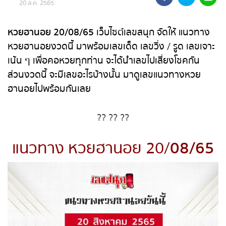
ถ่ายทอดสดหวยรัฐบาล
หวยฮานอย 20/08/65
เว็บไซต์เลขสนุก
จัดให้ แนวทาง
หวยฮานอยงวดนี้ มาพร้อมเลขเด็ด เลขวิ่ง
/
รูด เลข
ถ่ายทอดสดหวยออมสิน
เจาะเน้น ๆ เพื่อคอหวยทุกท่าน จะได้นำเลขไปเสี่ยงโชค
กัน ส่วนงวดนี้ จะมีเลขอะไรบ้างนั้น มาดูเลขแนวทาง
ถ่ายทอดสดหวย ธกส.
หวยฮานอยไปพร้อมกันเลย
ถ่ายทอดสดหวยลาว
??
?? ??
ถ่ายทอดสดหวยลาว ซุปเปอร์
แนวทาง หวยฮานอย 20/
08/65
ถ่ายทอดสดหวยฮานอย
ถ่ายทอดสดหวยฮานอยพิเศษ
ถ่ายทอดสดหวยมาเลย์