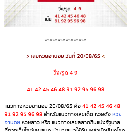
ถ่ายทอดสดหวยญีปุ่น
ถ่ายทอดสดหวยไต้หวัน
»»»»»»»»»»»»»»»»
ถ่ายทอดสดหวยกัมพูชา
> เลขหวยฮานอย วันที่ 20/08/65
<
หวยหุ้นสด
วิ่ง/รูด 4 9
หวยหุ้นไทย เย็น
หวยหุ้นเกาหลี
41 42 45 46 48 91 92 95 96 98
หวยหุ้นนิเคอิ เช้า
แนวทางหวยฮานอย 20/08/65 คือ
41 42 45 46 48
91 92 95 96 98
สำหรับแนวทางเลขเด็ด หวยดัง
หวย
หวยหุ้นนิเคอิ บ่าย
ฮานอย
หวยลาว หรือ แนวทางเลขสลากกินแบ่งรัฐบาล
ที่ทาง
เว็บไซต์เลขสนุก
นำมาเสนอให้กับ เหล่านักเสี่ยง