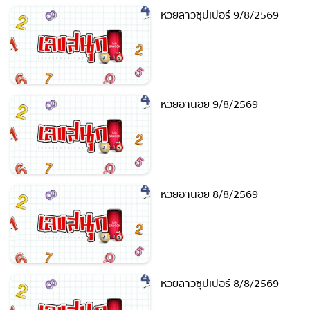
เลขสนุก ที่น่าสนใจ
หวยลาวซุปเปอร์ 9/8/2569
หวยฮานอย 9/8/2569
หวยฮานอย 8/8/2569
หวยลาวซุปเปอร์ 8/8/2569