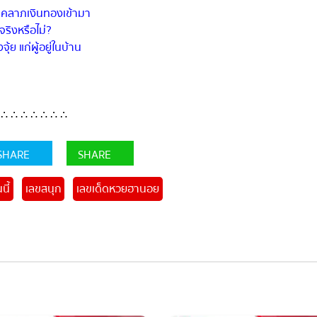
โชคลาภเงินทองเข้ามา
ิงหรือไม่?
ย แก่ผู้อยู่ในบ้าน
∴ ∴ ∴ ∴ ∴ ∴ ∴
HARE
SHARE
้
เลขสนุก
เลขเด็ดหวยฮานอย