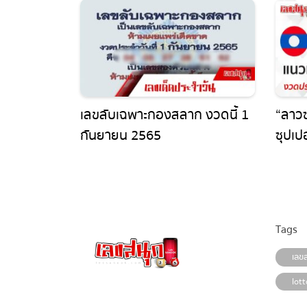
เลขลับเฉพาะกองสลาก งวดนี้ 1
“ลาวซ
กันยายน 2565
ซุปเปอ
เข้าทุกง
Tags
เลขสน
lotto