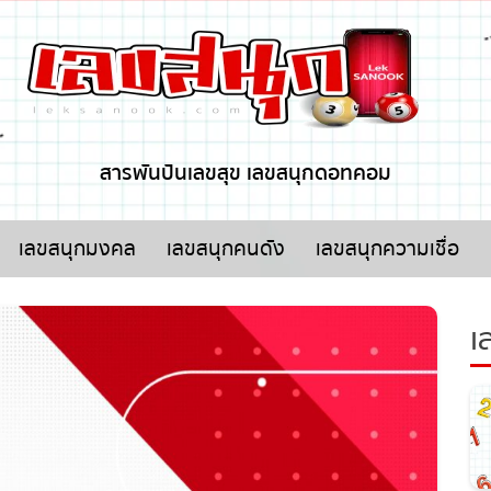
x ปิดโฆษณา
สารพันปันเลขสุข เลขสนุกดอทคอม
เลขสนุกมงคล
เลขสนุกคนดัง
เลขสนุกความเชื่อ
เล