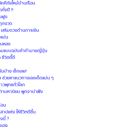
คคีภัยไหม้บ้านเรือน
งปี !!
นฝูง
ทุกงวด
ล เสริมดวงด้านการเงิน
แม่น
คนหลง
ามแบบฉบับคำทำนายญี่ปุ่น
วิตดี๊ดี
นบ้าง เช็กเลย!
ลข ช่วยหาแนวทางเลขเด็ดแม่น ๆ
วพุทธทั่วโลก
ตามหานิยม พูดจาน่าฟัง
อน
ช่ง ให้ชีวิตดีขึ้น
ี้ ?
าเฮง