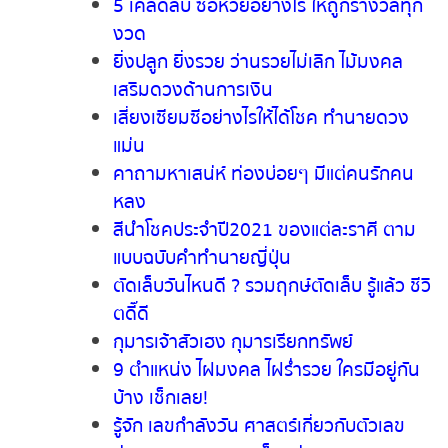
5 เคล็ดลับ ซื้อหวยอย่างไร ให้ถูกรางวัล
ทุกงวด
ยิ่งปลูก ยิ่งรวย ว่านรวยไม่เลิก ไม้มงคล
เสริมดวงด้านการเงิน
เสี่ยงเซียมซีอย่างไรให้ได้โชค ทำนายดวง
แม่น
คาถามหาเสน่ห์ ท่องบ่อยๆ มีแต่คนรักคน
หลง
สีนําโชคประจําปี2021 ของแต่ละราศี ตาม
แบบฉบับคำทำนายญี่ปุ่น
ตัดเล็บวันไหนดี ? รวมฤกษ์ตัดเล็บ รู้แล้ว
ชีวิตดี๊ดี
กุมารเจ้าสัวเฮง กุมารเรียกทรัพย์
9 ตำแหน่ง ไฝมงคล ไฝร่ำรวย ใครมีอยู่
กันบ้าง เช็กเลย!
รู้จัก เลขกำลังวัน ศาสตร์เกี่ยวกับตัวเลข