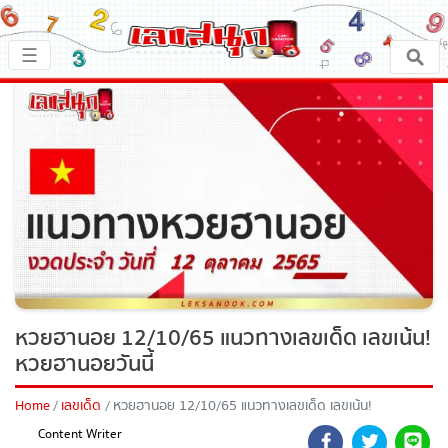
×
☰
หน้าหลัก
x ปิดโฆษณา
เลขเด็ด
ตรวจเลขสนุก
เลขสนุกมงคล
เลขสนุกคนดัง
หวยฮานอย 12/10/65 แนวทางเลขเด็ด เลข
เน้น! หวยฮานอยวันนี้
เลขสนุกความเชื่อ
Home
เลขเด็ด
หวยฮานอย 12/10/65 แนวทางเลขเด็ด เลขเน้น!
หวยฮานอยวันนี้
หวยสด
Content Writer
12 ต.ค. 2565