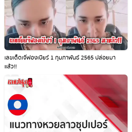
เลขเด็ดเจ๊ฟองเบียร์ 1 กุมภาพันธ์ 2565 ปล่อยมา
แล้ว!!