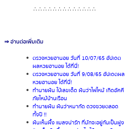
∴ ∴ ∴ ∴ ∴ ∴ ∴ ∴ ∴ ∴ ∴ ∴ ∴
หวยหุ้นรัสเซีย
หวยหุ้นอินเดีย
⇒
อ่านต่อเพิ่มเติม
หวยหุ้นดาวโจนส์
ตรวจหวยฮานอย วันที่ 10/07/65
อัปเดตผลหวยฮานอย ได้ที่นี่!
ตรวจหวยฮานอย วันที่ 9/08/65 อัปเดต
ผลหวยฮานอย ได้ที่นี่!
ทำนายฝัน ใบ้เลขเด็ด ฝันว่าไฟไหม้ เกิด
อัคคีภัยไหม้บ้านเรือน
ทำนายฝัน ฝันว่าหมากัด ดวงซวยตลอด
ทั้งปี !!
ฝันเห็นผึ้ง แมลงน่ารัก ที่มักจะอยู่กันเป็น
ฝูง