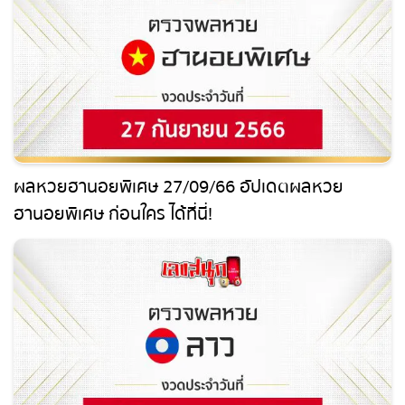
ผลหวยฮานอยพิเศษ 27/09/66 อัปเดตผลหวย
ฮานอยพิเศษ ก่อนใคร ได้ที่นี่!