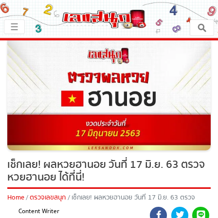
×
☰
หน้าหลัก
x ปิดโฆษณา
เลขเด็ด
ตรวจเลขสนุก
เลขสนุกมงคล
เลขสนุกคนดัง
เช็กเลย! ผลหวยฮานอย วันที่ 17 มิ.ย. 63
ตรวจหวยฮานอย ได้ที่นี่!
เลขสนุกความเชื่อ
Home
ตรวจเลขสนุก
เช็กเลย! ผลหวยฮานอย วันที่ 17 มิ.ย. 63 ตรวจ
หวยสด
หวยฮานอย ได้ที่นี่!
Content Writer