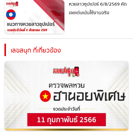
หวยลาวซุปเปอร์ 6/8/2569
คัดเลขเด่นเน้นใช้งานจริง
เลขสนุก ที่เกี่ยวข้อง
ผลหวยฮานอยพิเศษ 11/2/66 อัปเดตผลหวย