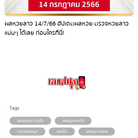
ผลหวยลาว 14/7/66 อัปเดตผลหวย ตรวจหวยลาว
แม่นๆ ได้เลย ก่อนใครที่นี่!
Tags
เลขสนุกความเชื่อ
เลขสนุกคนดัง
ตรวจเลขสนุก
เลขเด็ด
เลขสนุกมงคล
UFA888
lottovip