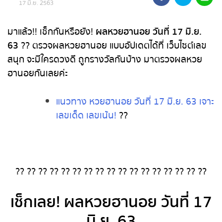
17 มิ.ย. 2563
ถ่ายทอดสดหวยรัฐบาล
มาแล้ว
!!
เช็กกันหรือยัง
!
ผลหวยฮานอย วันที่ 17 มิ.ย.
ถ่ายทอดสดหวยออมสิน
63
??
ตรวจผลหวยฮานอย แบบอัปเดตได้ที่
เว็บไซต์เลข
สนุก
จะมีใครดวงดี ถูกรางวัลกันบ้าง มาตรวจผลหวย
ถ่ายทอดสดหวย ธกส.
ฮานอยกันเลยค่ะ
ถ่ายทอดสดหวยลาว
แนวทาง หวยฮานอย วันที่ 17 มิ.ย. 63
เจาะเลขเด็ด เลขเน้น!
??
ถ่ายทอดสดหวยลาว ซุปเปอร์
ถ่ายทอดสดหวยฮานอย
ถ่ายทอดสดหวยฮานอยพิเศษ
??
??
??
??
??
??
??
??
??
??
??
??
??
?? ??
??
??
เช็กเลย
! ผลหวยฮานอย วันที่
ถ่ายทอดสดหวยมาเลย์