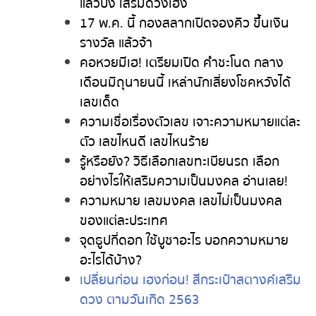
ใส่แล้วปัง
เสริมดวงเฮง
17
พ
.
ค
.
นี้
กองสลากเปิดจองคิว
ขึ้นเงิน
รางวัล
แล้วจ้า
คอหวยมีเฮ
!
เตรียมเปิด
คำชะโนด
กลาง
เดือนมิถุนายนนี้
เหล่านักเสี่ยงโชคหวังได้
เลขเด็ด
ความเชื่อเรื่องตัวเลข
เจาะความหมาย
แต่ละตัว
เลขไหนดี
เลขไหนร้าย
รู้หรือยัง
?
วิธีเลือกเลขทะเบียนรถ
เลือก
อย่างไรให้เสริมความเป็นมงคล
อ่านเลย
!
ความหมาย
เลขมงคล
เลขไม่เป็นมงคล
ของแต่ละประเทศ
จุดธูปกี่ดอก
ใช้บูชาอะไร
บอกความหมาย
อะไรได้บ้าง
?
เปลี่ยนก่อน เฮงก่อน! สีกระเป๋าสตางค์
เสริมดวง ตามวันเกิด 2563