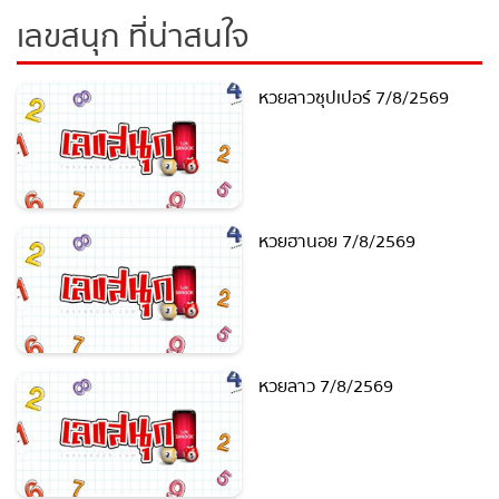
แนวทางหวยลาว
แนวทางหวยฮานอย
เลขสนุก ที่น่าสนใจ
หวยลาวซุปเปอร์ 7/8/2569
หวยฮานอย 7/8/2569
หวยลาว 7/8/2569