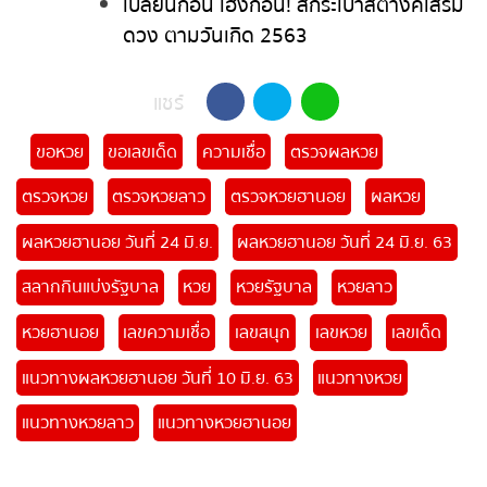
อะไรได้บ้าง
?
เปลี่ยนก่อน เฮงก่อน! สีกระเป๋าสตางค์
เสริมดวง ตามวันเกิด 2563
แชร์
ขอหวย
ขอเลขเด็ด
ความเชื่อ
ตรวจผลหวย
ตรวจหวย
ตรวจหวยลาว
ตรวจหวยฮานอย
ผลหวย
ผลหวยฮานอย วันที่ 24 มิ.ย.
ผลหวยฮานอย วันที่ 24 มิ.ย. 63
สลากกินแบ่งรัฐบาล
หวย
หวยรัฐบาล
หวยลาว
หวยฮานอย
เลขความเชื่อ
เลขสนุก
เลขหวย
เลขเด็ด
แนวทางผลหวยฮานอย วันที่ 10 มิ.ย. 63
แนวทางหวย