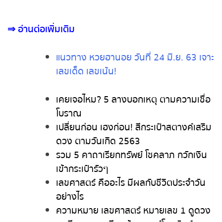
⇒
อ่านต่อเพิ่มเติม
แนวทาง หวยฮานอย วันที่ 24 มิ.ย. 63
เจาะเลขเด็ด เลขเน้น!
เคยเจอไหม? 5 ลางบอกเหตุ ตามความ
เชื่อโบราณ
เปลี่ยนก่อน เฮงก่อน! สีกระเป๋าสตางค์
เสริมดวง ตามวันเกิด 2563
รวม
5
คาถาเรียกทรัพย์
โชคลาภ
กวักเงิน
เข้ากระเป๋ารัวๆ
เลขศาสตร์
คืออะไร
มีผลกับชีวิตประจำวัน
อย่างไร