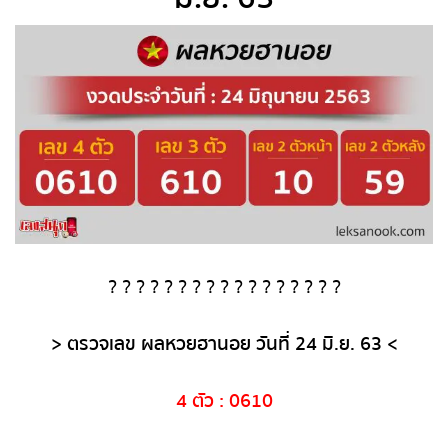
24 มิ.ย.
63
ถ่ายทอดสดหวยญีปุ่น
ถ่ายทอดสดหวยไต้หวัน
ถ่ายทอดสดหวยกัมพูชา
หวยหุ้นสด
หวยหุ้นไทย เย็น
หวยหุ้นเกาหลี
? ? ? ? ? ? ? ? ? ? ? ? ? ? ? ? ?
หวยหุ้นนิเคอิ เช้า
>
ตรวจเลข ผลหวยฮานอย วันที่ 24 มิ.ย.
63 <
หวยหุ้นนิเคอิ บ่าย
4
ตัว
: 0610