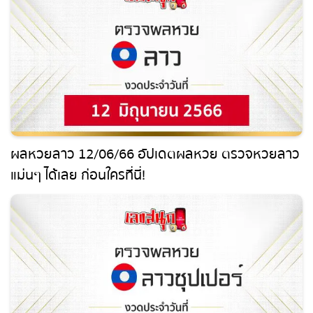
ผลหวยลาว 12/06/66 อัปเดตผลหวย ตรวจหวย
ลาวแม่นๆ ได้เลย ก่อนใครที่นี่!