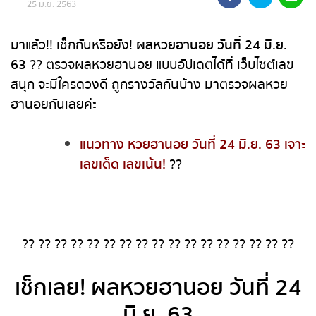
25 มิ.ย. 2563
ถ่ายทอดสดหวยรัฐบาล
มาแล้ว
!!
เช็กกันหรือยัง
!
ผลหวยฮานอย วันที่ 24 มิ.ย.
ถ่ายทอดสดหวยออมสิน
63
??
ตรวจผลหวยฮานอย แบบอัปเดตได้ที่
เว็บไซต์เลข
สนุก
จะมีใครดวงดี ถูกรางวัลกันบ้าง มาตรวจผลหวย
ถ่ายทอดสดหวย ธกส.
ฮานอยกันเลยค่ะ
ถ่ายทอดสดหวยลาว
แนวทาง หวยฮานอย วันที่ 24 มิ.ย. 63
เจาะเลขเด็ด เลขเน้น!
??
ถ่ายทอดสดหวยลาว ซุปเปอร์
ถ่ายทอดสดหวยฮานอย
ถ่ายทอดสดหวยฮานอยพิเศษ
??
??
??
??
??
??
??
??
??
??
??
??
??
?? ??
??
??
เช็กเลย
! ผลหวยฮานอย วันที่
ถ่ายทอดสดหวยมาเลย์