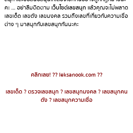
เว็บไซต์เลขสนุก และขอสนับสนุนให้เสี่ยงโชคกันอย่าง
ถูกกฎหมายนะคะ …
อย่าลืมติดตาม
เว็บไซต์เลขสนุก
หวยหุ้นรัสเซีย
แล้วคุณจะไม่พลาด
เลขเด็ด
เลขดัง
เลขมงคล
รวมถึง
เลขที่เกี่ยวกับ
ความเชื่อ
ต่าง ๆ มาสนุกกับเลขสนุกกันนะ
หวยหุ้นอินเดีย
คะ
หวยหุ้นดาวโจนส์
คลิกเลย! ??
leksanook.com
??
เลขเด็ด
?
ตรวจเลขสนุก
?
เลขสนุกมงคล
?
เลขสนุก
คนดัง
?
เลขสนุกความเชื่อ