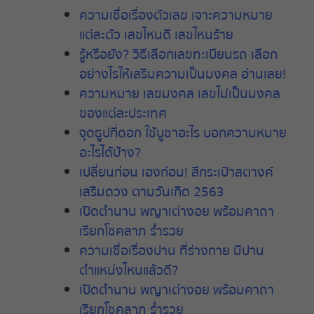
ความเชื่อเรื่องตัวเลข
เจาะความหมาย
แต่ละตัว
เลขไหนดี
เลขไหนร้าย
รู้หรือยัง
?
วิธีเลือกเลขทะเบียนรถ
เลือก
อย่างไรให้เสริมความเป็นมงคล
อ่านเลย
!
ความหมาย
เลขมงคล
เลขไม่เป็นมงคล
ของแต่ละประเทศ
จุดธูปกี่ดอก
ใช้บูชาอะไร
บอกความหมาย
อะไรได้บ้าง
?
เปลี่ยนก่อน เฮงก่อน! สีกระเป๋าสตางค์
เสริมดวง ตามวันเกิด 2563
เปิดตำนาน พญาเต่างอย พร้อมคาถา
เรียกโชคลาภ ร่ำรวย
ความเชื่อเรื่องปาน ที่ร่างกาย มีปาน
ตำแหน่งไหนแล้วดี?
เปิดตำนาน พญาเต่างอย พร้อมคาถา
เรียกโชคลาภ ร่ำรวย