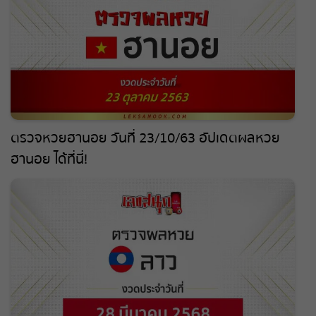
ตรวจหวยฮานอย วันที่ 23/10/63 อัปเดตผลหวย
ฮานอย ได้ที่นี่!