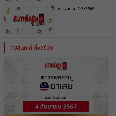
หวยฮานอย 7/8/2569
เลขสนุก ที่เกี่ยวข้อง