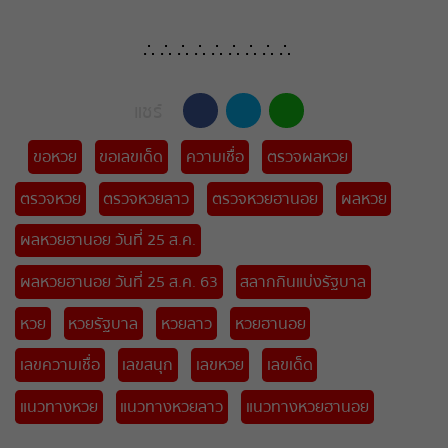
∴ ∴ ∴ ∴ ∴ ∴ ∴ ∴ ∴
แชร์
ขอหวย
ขอเลขเด็ด
ความเชื่อ
ตรวจผลหวย
ตรวจหวย
ตรวจหวยลาว
ตรวจหวยฮานอย
ผลหวย
ผลหวยฮานอย วันที่ 25 ส.ค.
ผลหวยฮานอย วันที่ 25 ส.ค. 63
สลากกินแบ่งรัฐบาล
หวย
หวยรัฐบาล
หวยลาว
หวยฮานอย
เลขความเชื่อ
เลขสนุก
เลขหวย
เลขเด็ด
แนวทางหวย
แนวทางหวยลาว
แนวทางหวยฮานอย