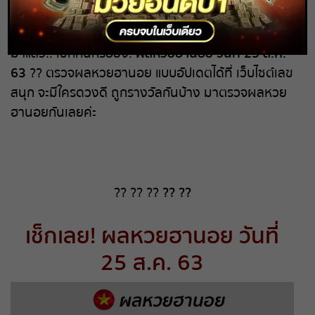
25 ส.ค. 2563
ถ่ายทอดสดหวยรัฐบาล
มาแล้ว
!! เ
ช็กกันหรือยัง
!
ผลหวยฮานอย วันที่ 25 ส.ค.
ถ่ายทอดสดหวยออมสิน
63
??
ตรวจผลหวยฮานอย แบบอัปเดตได้ที่
เว็บไซต์เลข
สนุก
จะมีใครดวงดี ถูกรางวัลกันบ้าง มาตรวจผลหวย
ถ่ายทอดสดหวย ธกส.
ฮานอยกันเลยค่ะ
ถ่ายทอดสดหวยลาว
ถ่ายทอดสดหวยลาว ซุปเปอร์
??
??
??
?? ??
ถ่ายทอดสดหวยฮานอย
เช็กเลย
!
ผลหวยฮานอย วันที่
ถ่ายทอดสดหวยฮานอยพิเศษ
25 ส.ค.
63
ถ่ายทอดสดหวยมาเลย์