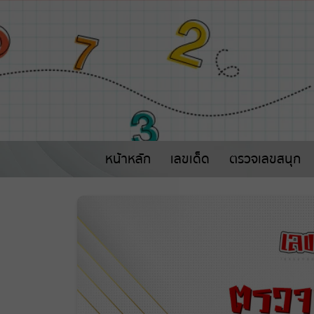
หน้าหลัก
เลขเด็ด
ตรวจเลขสนุก