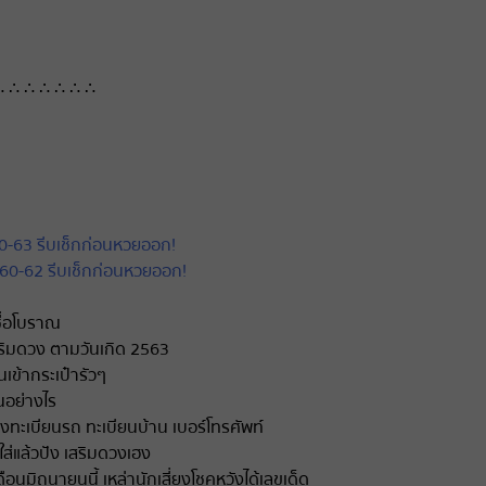
∴ ∴ ∴ ∴ ∴ ∴ ∴
60-63 รีบเช็กก่อนหวยออก!
 60-62 รีบเช็กก่อนหวยออก!
ื่อโบราณ
สริมดวง ตามวันเกิด 2563
นเข้ากระเป๋ารัวๆ
นอย่างไร
วงทะเบียนรถ
ทะเบียนบ้าน
เบอร์โทรศัพท์
ใส่แล้วปัง
เสริมดวงเฮง
ือนมิถุนายนนี้
เหล่านักเสี่ยงโชคหวังได้เลขเด็ด