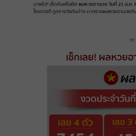
มาแล้ว
!! เ
ช็กกันหรือยัง
!
ผลหวยฮานอย วันที่ 21 ส.ค.
ใครดวงดี ถูกรางวัลกันบ้าง มาตรวจผลหวยฮานอยกัน
??
เช็กเลย
!
ผลหวยฮาน