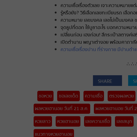
ความเชื่อเรื่องตัวเลข
เจาะความหมายแต่ล
รู้หรือยัง
?
วิธีเลือกเลขทะเบียนรถ
เลือกอ
ความหมาย
เลขมงคล
เลขไม่เป็นมงคล
ข
จุดธูปกี่ดอก
ใช้บูชาอะไร
บอกความหมายอะ
เปลี่ยนก่อน เฮงก่อน! สีกระเป๋าสตางค์เ
เปิดตำนาน พญาเต่างอย พร้อมคาถาเรี
ความเชื่อเรื่องปาน ที่ร่างกาย มีปานตำแ
∴ ∴ 
SHARE
S
ขอหวย
ขอเลขเด็ด
ความเชื่อ
ตรวจผลหวย
ผลหวยฮานอย วันที่ 21 ส.ค.
ผลหวยฮานอย วันที่ 2
หวยลาว
หวยฮานอย
เลขความเชื่อ
เลขสนุก
แนวทางหวยฮานอย