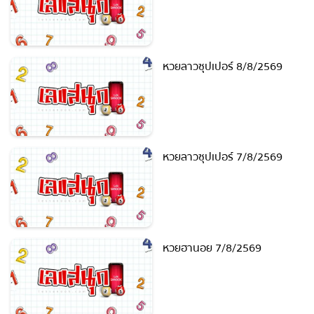
เลขสนุก ที่น่าสนใจ
หวยฮานอย 8/8/2569
หวยลาวซุปเปอร์ 8/8/2569
หวยลาวซุปเปอร์ 7/8/2569
หวยฮานอย 7/8/2569