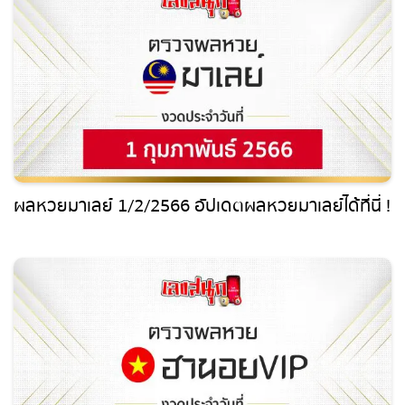
ต้อง แม่นยำ แบบเรียลไทม์ ที่นี่!!
ผลหวยมาเลย์ 1/2/2566 อัปเดตผลหวยมาเลย์ได้ที่
นี่ !