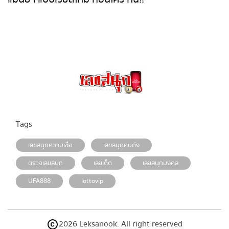
ตรวจผลหวย ผลหวยลาวซุปเปอร์ 26/5/68 ถูกต้อง
แม่นยำ แบบเรียลไทม์ ก่อนใคร ที่นี่!!
Tags
เลขสนุกความเชื่อ
เลขสนุกคนดัง
ตรวจเลขสนุก
เลขเด็ด
เลขสนุกมงคล
UFA888
lottovip