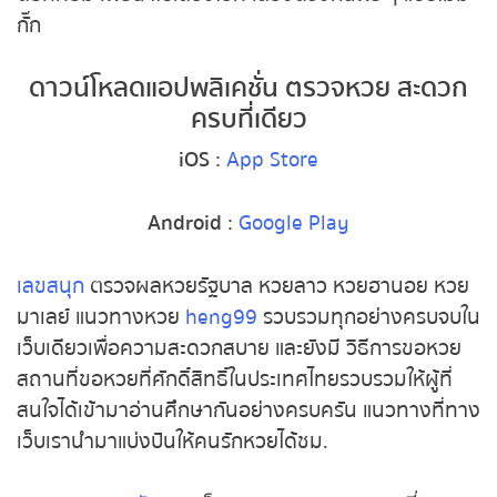
แบบไม่มีกั๊ก
หวยหุ้นรัสเซีย
ดาวน์โหลดแอปพลิเคชั่น ตรวจหวย สะดวก
หวยหุ้นอินเดีย
ครบที่เดียว
iOS
:
App Store
หวยหุ้นดาวโจนส์
Android
:
Google Play
เลขสนุก
ตรวจผลหวยรัฐบาล หวยลาว หวยฮานอย
หวยมาเลย์ แนวทางหวย
heng99
รวบรวมทุกอย่าง
ครบจบในเว็บเดียวเพื่อความสะดวกสบาย และยังมี วิธี
การขอหวย สถานที่ขอหวยที่ศักดิ์สิทธิ์ในประเทศไทย
รวบรวมให้ผู้ที่สนใจได้เข้ามาอ่านศึกษากันอย่างครบ
ครัน แนวทางที่ทางเว็บเรานำมาแบ่งปันให้คนรักหวยได้
ชม.