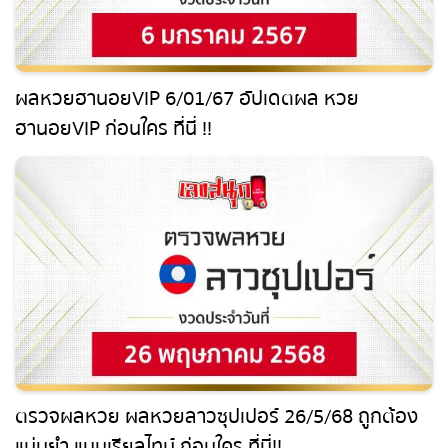
ผลหวยฮานอยVIP 6/01/67 อัปเดตผล หวย
ฮานอยVIP ก่อนใคร ที่นี่ !!