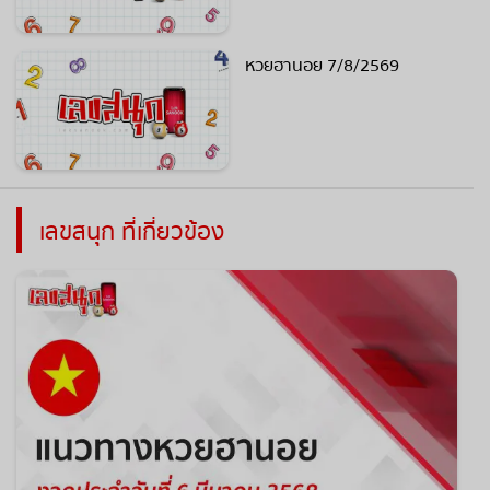
หวยฮานอย 7/8/2569
เลขสนุก ที่เกี่ยวข้อง