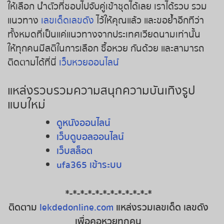
ให้เลือก นำตัวที่ชอบไปจับคู่เข้าชุดได้เลย เราได้รวบ รวม
แนวทาง
เลขเด็ดเลขดัง
ไว้ให้คุณแล้ว และขอย้ำอีกทีว่า
ทั้งหมดที่เป็นแค่แนวทางจากประเทศเวียดนามเท่านั้น
ให้ทุกคนมีสติในการเลือก ซื้อหวย กันด้วย และสามารถ
ติดตามได้ที่นี่
เว็บหวยออนไลน์
แหล่งรวบรวมความสนุกความบันเทิงรูป
แบบใหม่
ดูหนังออนไลน์
เว็บดูบอลออนไลน์
เว็บสล็อต
ufa365 เข้าระบบ
*-*-*-*-*-*-*-*-*-*-*-*
ติดตาม
lekdedonline.com
แหล่งรวมเลขเด็ด เลขดัง
เพื่อคอหวยทุกคน