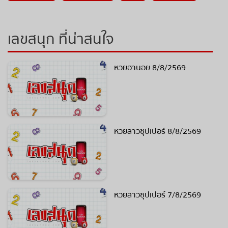
เลขสนุก ที่น่าสนใจ
หวยฮานอย 8/8/2569
หวยลาวซุปเปอร์ 8/8/2569
หวยลาวซุปเปอร์ 7/8/2569