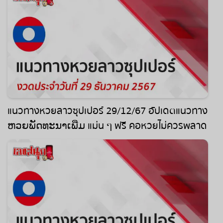
แนวทางหวยลาวซุปเปอร์ 29/12/67 อัปเดตแนวทาง
ຫວຍພັດທະນາເພີ່ມ แม่น ๆ ฟรี คอหวยไม่ควรพลาด
!!!