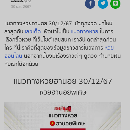
adminNgent
ควรพลาด !!!
30 ธ.ค. 2567
ถ่ายทอดสดหวยรัฐบาล
แนวทางหวยฮานอย 30/12/67
เข้าทุกงวด มาใหม่
ถ่ายทอดสดหวยออมสิน
ล่าสุดกับ
เลขเด็ด
เพื่อนำไปเป็น
แนวทางหวย
ในการ
เลือกซื้อหวย ที่เว็บไซต์ เลขสนุก เราอัปเดตล่าสุดก่อน
ถ่ายทอดสดหวย ธกส.
ใคร ที่นี่เราคือที่สุดของข้อมูลข่าวสารในวงการ
หวย
ออนไลน์
นอกจากนี้ยังมีเรื่องราวดี ๆ ดูดวง ทำนายฝัน
ถ่ายทอดสดหวยลาว
กับเราได้อีกด้วย
ถ่ายทอดสดหวยลาว ซุปเปอร์
แนวทางหวยฮานอย 30/12/67
ถ่ายทอดสดหวยฮานอย
หวยฮานอยพิเศษ
ถ่ายทอดสดหวยฮานอยพิเศษ
ถ่ายทอดสดหวยมาเลย์