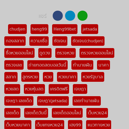
แชร์
chudjen
heng99
Heng99bet
jetsada
กองสลาก
ความเชื่อ
ชัดเจน
ชัดเจน(chudjen)
ซื้อหวยออนไลน์
ดูดวง
ตรวจหวย
ตรวจหวยออนไลน์
ตรวจเลข
ถ่ายทอดสดบอลวันนี้
ทำนายฝัน
นาคา
สลาก
สูตรหวย
หวย
หวยนาคา
หวยรัฐบาล
หวยสด
หวยหุ้นสด
เครดิตฟรี
เจษฎา
เจษฎา เลขเด็ด
เจษฎา(jetsada)
เลขทำนายฝัน
เลขเด็ด
เลขเด็ดวันนี้
เลขเด็ดออนไลน์
เว็บหวย24
เว็บหวยนาคา
เว็บแทงหวย24
เฮง99
แนวทางหวย