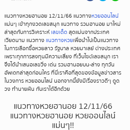
ถ่ายทอดสดหวยรัฐบาล
แนวทางหวยฮานอย 12/11/66 แนวทาง
หวยออนไลน์
แม่นๆ เข้าทุกงวดเลขสนุก แนวทาง รวมฮานอย มาใหม่
ถ่ายทอดสดหวยออมสิน
ล่าสุดกับการวิเคราะห์
เลขเด็ด
สุดแม่นจากประเทศ
เวียดนาม แนวทาง
แนวทางหวย
เพื่อนำไปเป็นแนวทาง
ถ่ายทอดสดหวย ธกส.
ในการเลือกซื้อหวยลาว รัฐบาล หวยมาเลย์ ต่างประเทศ
ถ่ายทอดสดหวยลาว
เพราะทุกการลงทุนมีความเสี่ยง ที่เว็บไซต์เลขสนุก เรา
จึงได้นำเสนอเลขวิ่ง เด่น รวมฮานอยบน-ล่าง ทุกวัน
ถ่ายทอดสดหวยลาว ซุปเปอร์
อัพเดทล่าสุดก่อนใคร ที่นี่เราคือที่สุดของข้อมูลข่าวสาร
ในวงการ หวยออนไลน์ นอกจากนี้ยังมีเรื่องราวดีๆ ดูด
ถ่ายทอดสดหวยฮานอย
วง ทำนายฝัน กับเราได้อีกด้วย
ถ่ายทอดสดหวยฮานอยพิเศษ
แนวทางหวยฮานอย 12/11/66
แนวทางหวยฮานอย หวยออนไลน์
ถ่ายทอดสดหวยมาเลย์
แม่นๆ!!