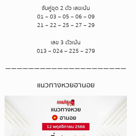
หวยหุ้นฮั่งเส็ง เช้า
จับคู่ชุด 2 ตัว เลขเน้น
01 – 03 – 05 – 06 – 09
หวยหุ้นฮั่งเส็ง บ่าย
21 – 22 – 25 – 27 – 29
หวยหุ้นจีน เช้า
เลข 3 ตัวเน้น
หวยหุ้นจีน บ่าย
013 – 024 – 225 – 279
หวยหุ้นไต้หวัน
—————————————————————
หวยหุ้นสิงคโปร์
แนวทางหวยฮานอย
หวยหุ้นอิยิป
หวยหุ้นเยอรมัน
หวยหุ้นอังกฤษ