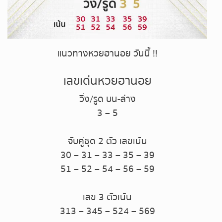
หวยหุ้นรัสเซีย
หวยหุ้นอินเดีย
แนวทางหวยฮานอย วันนี้ !!
หวยหุ้นดาวโจนส์
เลขเด่นหวยฮานอย
วิ่ง/รูด บน-ล่าง
3 – 5
จับคู่ชุด 2 ตัว เลขเน้น
30 – 31 – 33 – 35 – 39
51 – 52 – 54 – 56 – 59
เลข 3 ตัวเน้น
313 – 345 – 524 – 569