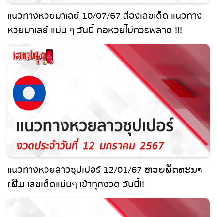
แนวทางหวยมาเลย์ 10/07/67 ส่องเลขเด็ด แนวทาง
หวยมาเลย์ แม่น ๆ วันนี้ คอหวยไม่ควรพลาด !!!
แนวทางหวยลาวซุปเปอร์ 12/01/67 ຫວຍພັດທະນາ
ເພີ່ມ เลขเด็ดแม่นๆ เข้าทุกงวด วันนี้!!