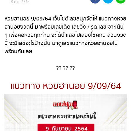
ถ่ายทอดสดหวยรัฐบาล
หวยฮานอย 9/09/64
เว็บไซต์เลขสนุก
จัดให้ แนวทาง
หวยฮานอยงวดนี้ มาพร้อมเลขเด็ด เลขวิ่ง
/
รูด เลข
ถ่ายทอดสดหวยออมสิน
เจาะเน้น ๆ เพื่อคอหวยทุกท่าน จะได้นำเลขไปเสี่ยงโชค
กัน ส่วนงวดนี้ จะมีเลขอะไรบ้างนั้น มาดูเลขแนวทาง
ถ่ายทอดสดหวย ธกส.
หวยฮานอยไปพร้อมกันเลย
ถ่ายทอดสดหวยลาว
??
?? ??
ถ่ายทอดสดหวยลาว ซุปเปอร์
แนวทาง หวยฮานอย 9/09/64
ถ่ายทอดสดหวยฮานอย
ถ่ายทอดสดหวยฮานอยพิเศษ
ถ่ายทอดสดหวยมาเลย์