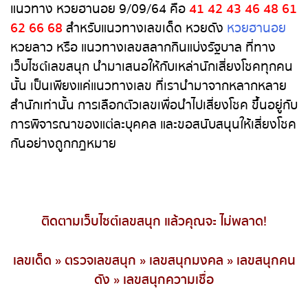
หวยหุ้นฮั่งเส็ง เช้า
61 62 66 68
สำหรับแนวทางเลขเด็ด หวยดัง
หวย
ฮานอย
หวยลาว หรือ แนวทางเลขสลากกินแบ่งรัฐบาล
หวยหุ้นฮั่งเส็ง บ่าย
ที่ทาง
เว็บไซต์เลขสนุก
นำมาเสนอให้กับเหล่านักเสี่ยง
โชคทุกคนนั้น เป็นเพียงแค่แนวทางเลข ที่เรานำมาจาก
หวยหุ้นจีน เช้า
หลากหลายสำนักเท่านั้น การเลือกตัวเลขเพื่อนำไปเสี่ยง
โชค ขึ้นอยู่กับการพิจารณาของแต่ละบุคคล และขอ
หวยหุ้นจีน บ่าย
สนับสนุนให้เสี่ยงโชคกันอย่างถูกกฎหมาย
หวยหุ้นไต้หวัน
หวยหุ้นสิงคโปร์
ติดตามเว็บไซต์เลขสนุก แล้วคุณจะ ไม่พลาด
!
หวยหุ้นอิยิป
เลขเด็ด
»
ตรวจเลขสนุก
»
เลขสนุกมงคล
»
เลขสนุก
หวยหุ้นเยอรมัน
คนดัง
»
เลขสนุกความเชื่อ
หวยหุ้นอังกฤษ
คลิกที่นี่เลย
!
leksanook.com