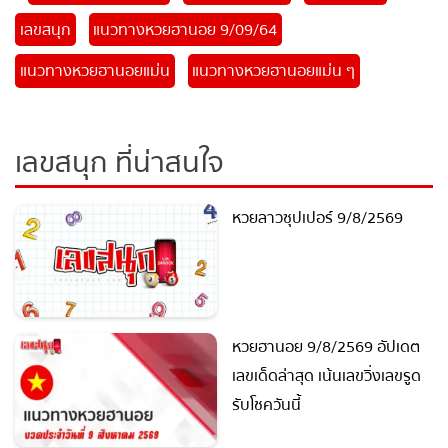
หวยฮานอย 9/09/64
หวยฮานอยวันนี้
ฮานอยวันนี้
เลขสนุก
แนวทางหวยฮานอย 9/09/64
แนวทางหวยฮานอยแม่น
แนวทางหวยฮานอยแม่น ๆ
เลขสนุก ที่น่าสนใจ
หวยลาวซุปเปอร์ 9/8/2569
หวยฮานอย 9/8/2569 อัปเดต
เลขเด็ดล่าสุด เน้นเลขวิ่งเลขรูด
รับโชควันนี้