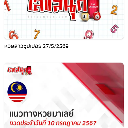
หวยลาวซุปเปอร์ 27/5/2569