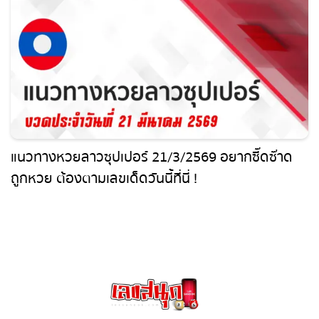
แนวทางหวยลาวซุปเปอร์ 21/3/2569 อยากซี๊ดซ๊าด
ถูกหวย ต้องตามเลขเด็ดวันนี้ที่นี่ !