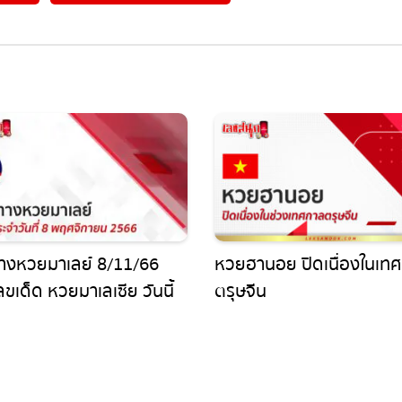
งหวยมาเลย์ 8/11/66
หวยฮานอย ปิดเนื่องในเทศ
ขเด็ด หวยมาเลเซีย วันนี้
ตรุษจีน
พลาด !!