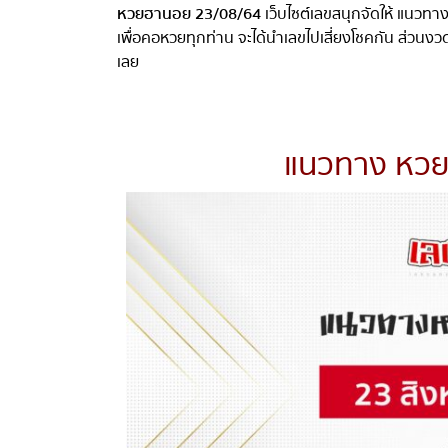
หวยฮานอย 23/08/64
เว็บไซต์เลขสนุก
จัดให้ แนวทาง
เพื่อคอหวยทุกท่าน จะได้นำเลขไปเสี่ยงโชคกัน ส่วนงว
เลย
แนวทาง หวย