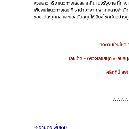
หวยลาว หรือ แนวทางเลขสลากกินแบ่งรัฐบาล ที่ทาง
เ
เพียงแค่แนวทางเลข ที่เรานำมาจากหลากหลายสำนักเท่าน
ของแต่ละบุคคล และขอสนับสนุนให้เสี่ยงโชคกันอย่าง
ติดตามเว็บไซต์เ
เลขเด็ด
»
ตรวจเลขสนุก
»
เลขสนุ
คลิกที่นี่เลย
!
∴ ∴ ∴ ∴ 
⇒
อ่านต่อเพิ่มเติม