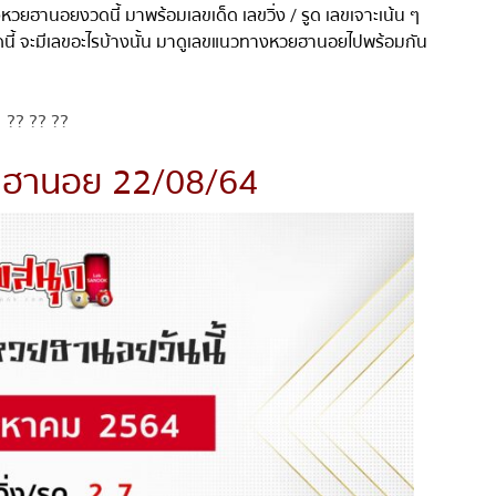
หวยฮานอยงวดนี้ มาพร้อมเลขเด็ด เลขวิ่ง
/
รูด เลขเจาะเน้น ๆ
ดนี้ จะมีเลขอะไรบ้างนั้น มาดูเลขแนวทางหวยฮานอยไปพร้อมกัน
??
?? ??
ฮานอย 22/08/64