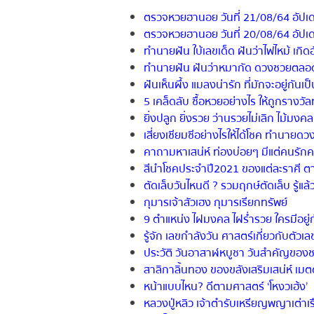
ตรวจหวยฮานอย วันที่ 21/08/64 อัปเดตผ
ตรวจหวยฮานอย วันที่ 20/08/64 อัปเดตผ
ทำนายฝัน ใบ้เลขเด็ด ฝันว่าไฟไหม้ เกิดอั
ทำนายฝัน ฝันว่าหมากัด ดวงซวยตลอดทั้
ฝันเห็นผึ้ง แมลงน่ารัก ที่มักจะอยู่กันเป็
5 เคล็ดลับ ซื้อหวยอย่างไร ให้ถูกรางวัล
ยิ่งปลูก ยิ่งรวย ว่านรวยไม่เลิก ไม้มงค
เสี่ยงเซียมซีอย่างไรให้ได้โชค ทำนายดวง
คาถามหาเสน่ห์ ท่องบ่อยๆ มีแต่คนรัก
สีนําโชคประจําปี2021 ของแต่ละราศี ต
ตัดเล็บวันไหนดี ? รวมฤกษ์ตัดเล็บ รู้แล้ว ชี
กุมารเจ้าสัวเฮง กุมารเรียกทรัพย์
9 ตำแหน่ง ไฝมงคล ไฝร่ำรวย ใครมีอยู่กั
รู้จัก เลขกำลังวัน ศาสตร์เกี่ยวกับตัวเ
ประวัติ วันอาสาฬหบูชา วันสำคัญของชา
สาลิกาลิ้นทอง ของขลังเสริมเสน่ห์ เมต
หน้าแบบไหน? ดีตามศาสตร์ ‘โหงวเฮ้ง’
หลวงปู่หลิว เจ้าตำรับเหรียญพญาเต่าเรื