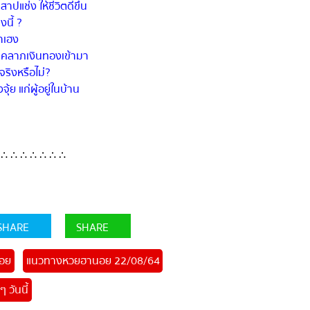
ช่ง ให้ชีวิตดีขึ้น
ี้ ?
าเฮง
โชคลาภเงินทองเข้ามา
ิงหรือไม่?
ย แก่ผู้อยู่ในบ้าน
∴ ∴ ∴ ∴ ∴ ∴ ∴
HARE
SHARE
อย
แนวทางหวยฮานอย 22/08/64
ันนี้