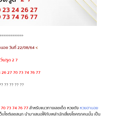
»»»»»»»»»»»»
อย วันที่ 22/08/64
<
ิ่ง/รูด 2 7
 26 27 70 73 74 76 77
? ??
??
?? ??
70 73 74 76 77
สำหรับแนวทางเลขเด็ด หวยดัง
หวยฮานอย
ว็บไซต์เลขสนุก
นำมาเสนอให้กับเหล่านักเสี่ยงโชคทุกคนนั้น เป็น