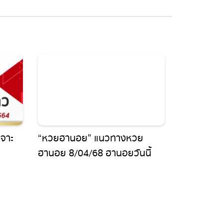
จาะ
“หวยฮานอย” แนวทางหวย
ฮานอย 8/04/68 ฮานอยวันนี้
เลขเด็ดเข้าทุกงวด ที่นี่