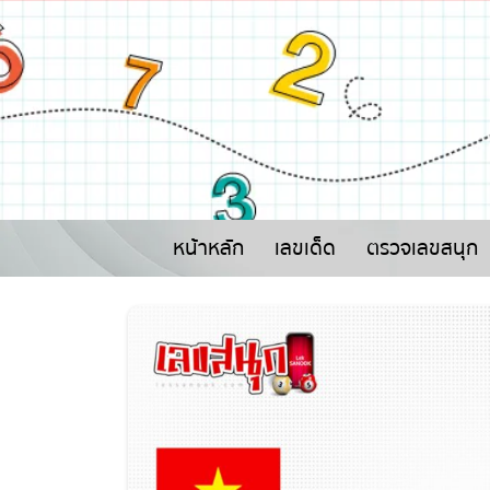
หน้าหลัก
เลขเด็ด
ตรวจเลขสนุก