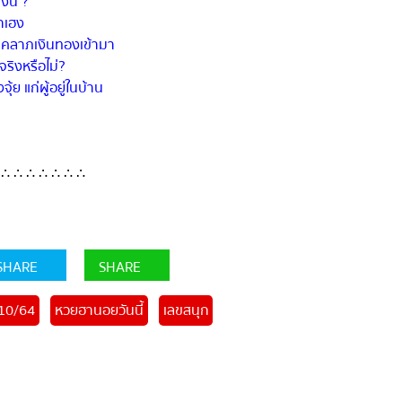
ี้ ?
าเฮง
โชคลาภเงินทองเข้ามา
ิงหรือไม่?
ย แก่ผู้อยู่ในบ้าน
∴ ∴ ∴ ∴ ∴ ∴ ∴
HARE
SHARE
0/64
หวยฮานอยวันนี้
เลขสนุก