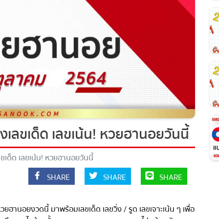
ขเด็ด เลขเน้น! หวยฮานอยวันนี้
็ด เลขเน้น! หวยฮานอยวันนี้
SHARE
SHARE
SHARE
วยฮานอยงวดนี้ มาพร้อมเลขเด็ด เลขวิ่ง
/
รูด เลขเจาะเน้น ๆ เพื่อ