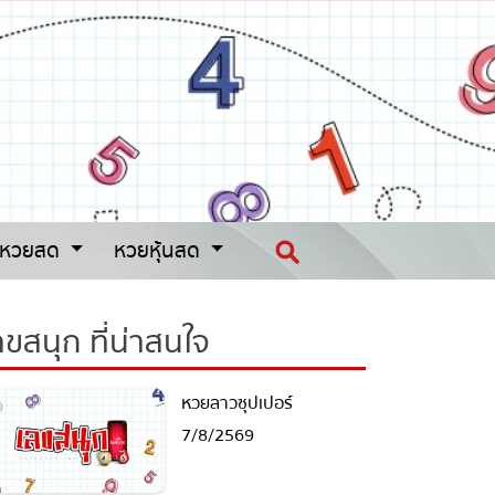
หวยสด
หวยหุ้นสด
ขสนุก ที่น่าสนใจ
หวยลาวซุปเปอร์
7/8/2569