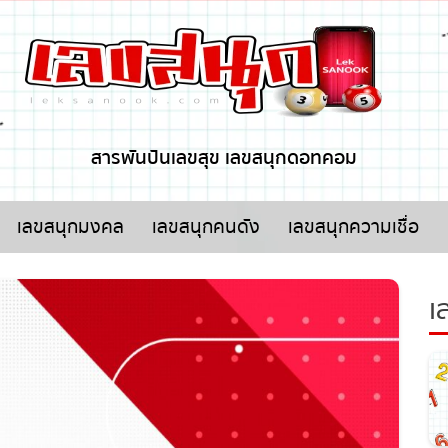
x ปิดโฆษณา
สารพันปันเลขสุข เลขสนุกดอทคอม
เลขสนุกมงคล
เลขสนุกคนดัง
เลขสนุกความเชื่อ
เล