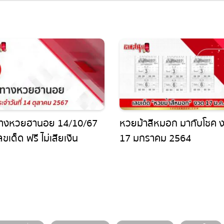
งหวยฮานอย 14/10/67
หวยม้าสีหมอก มากับโชค งว
เด็ด ฟรี ไม่เสียเงิน
17 มกราคม 2564
รวมฮานอย แม่น ๆ วันนี้
 ห้ามพลาด !!!