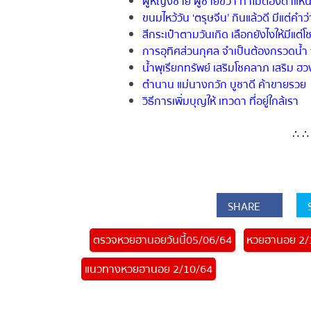
ผู้หญิงซ้าย ผู้ชายขวา ทำไมต้องตำแหน่งน
ขนมไหว้วัน ‘ตรุษจีน’ กินแล้วดี มีแต่คำว่
สีกระเป๋าตามวันเกิด เลือกยังไงให้มีแต่
การอุทิศส่วนกุศล จำเป็นต้องกรวดน้ำ จร
น้ำพุเรียกทรัพย์ เสริมโชคลาภ เสริม ฮวงจุ้
ตำนาน แม่นางกวัก บูชาดี ค้าขายรวย
วิธีการเพิ่มบุญให้ เทวดา ที่อยู่ใกล้เรา
∴ ∴ 
SHARE
S
ตรวจหวยฮานอยวันนี้05/06/64
หวยฮานอย 2/1
แนวทางหวยฮานอย 2/10/64