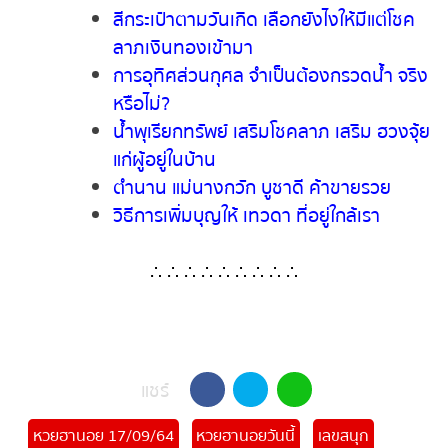
ขนมไหว้วัน ‘ตรุษจีน’ กินแล้วดี มีแต่คำว่า
เฮง
สีกระเป๋าตามวันเกิด เลือกยังไงให้มีแต่โชค
ลาภเงินทองเข้ามา
การอุทิศส่วนกุศล จำเป็นต้องกรวดน้ำ
จริงหรือไม่?
น้ำพุเรียกทรัพย์ เสริมโชคลาภ เสริม ฮวง
จุ้ย แก่ผู้อยู่ในบ้าน
ตำนาน แม่นางกวัก บูชาดี ค้าขายรวย
วิธีการเพิ่มบุญให้ เทวดา ที่อยู่ใกล้เรา
∴ ∴ ∴ ∴ ∴ ∴ ∴ ∴ ∴
แชร์