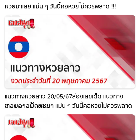
หวยมาเลย์ แม่น ๆ วันนี้คอหวยไม่ควรพลาด !!!
แนวทางหวยลาว 20/05/67ส่องเลขเด็ด แนวทาง
ຫວຍລາວພັດທະນາ แม่น ๆ วันนี้คอหวยไม่ควร
พลาด !!!