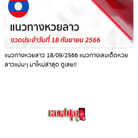
แนวทางหวยลาว 18/09/2566 แนวทางเลขเด็ดหวย
ลาวแม่นๆ มาใหม่ล่าสุด ดูเลย!!
Tags