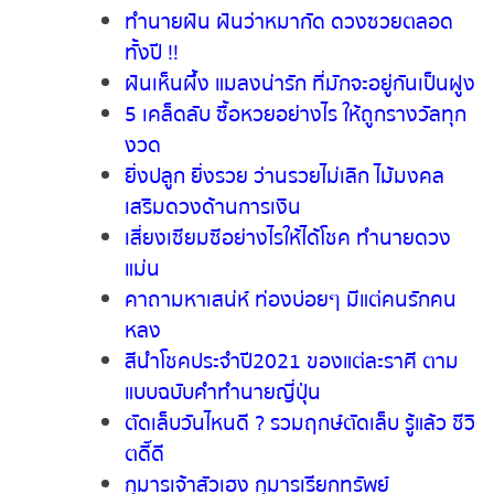
ทำนายฝัน ฝันว่าหมากัด ดวงซวยตลอด
ทั้งปี !!
ฝันเห็นผึ้ง แมลงน่ารัก ที่มักจะอยู่กันเป็น
ฝูง
5 เคล็ดลับ ซื้อหวยอย่างไร ให้ถูกรางวัล
ทุกงวด
ยิ่งปลูก ยิ่งรวย ว่านรวยไม่เลิก ไม้มงคล
เสริมดวงด้านการเงิน
เสี่ยงเซียมซีอย่างไรให้ได้โชค ทำนายดวง
แม่น
คาถามหาเสน่ห์ ท่องบ่อยๆ มีแต่คนรักคน
หลง
สีนําโชคประจําปี2021 ของแต่ละราศี ตาม
แบบฉบับคำทำนายญี่ปุ่น
ตัดเล็บวันไหนดี ? รวมฤกษ์ตัดเล็บ รู้แล้ว
ชีวิตดี๊ดี