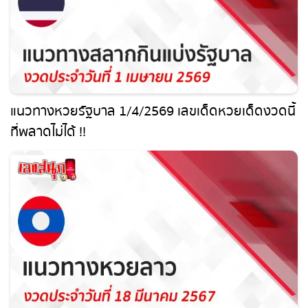
แนวทางหวยรัฐบาล 1/4/2569 เลขเด็ดหวยเด็ดงวด
นี้ที่พลาดไม่ได้ !!