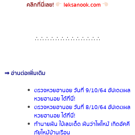
หวยหุ้นรัสเซีย
หวยหุ้นอินเดีย
∴ ∴ ∴ ∴ ∴ ∴ ∴ ∴ ∴ ∴ ∴ ∴ ∴
หวยหุ้นดาวโจนส์
⇒
อ่านต่อเพิ่มเติม
ตรวจหวยฮานอย วันที่ 9/10/64 อัปเดต
ผลหวยฮานอย ได้ที่นี่!
ตรวจหวยฮานอย วันที่ 8/10/64 อัปเดต
ผลหวยฮานอย ได้ที่นี่!
ทำนายฝัน ใบ้เลขเด็ด ฝันว่าไฟไหม้ เกิด
อัคคีภัยไหม้บ้านเรือน