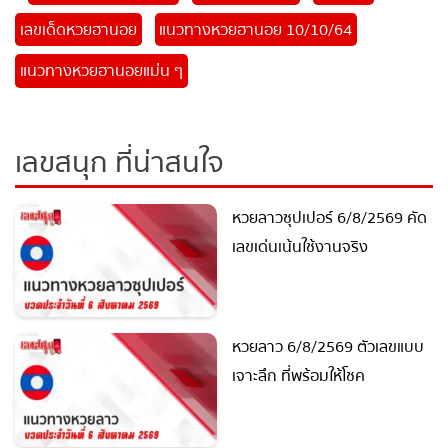
หวยฮานอย 10/10/64
หวยฮานอยวันนี้
เลขสนุก
เลขเด็ดหวยฮานอย
แนวทางหวยฮานอย 10/10/64
แนวทางหวยฮานอยแม่น ๆ
เลขสนุก ที่น่าสนใจ
หวยลาวซุปเปอร์ 6/8/2569
คัดเลขเด่นเน้นใช้งานจริง
หวยลาว 6/8/2569 ตัวเลขแบบ
เจาะลึก ที่พร้อมให้โชค