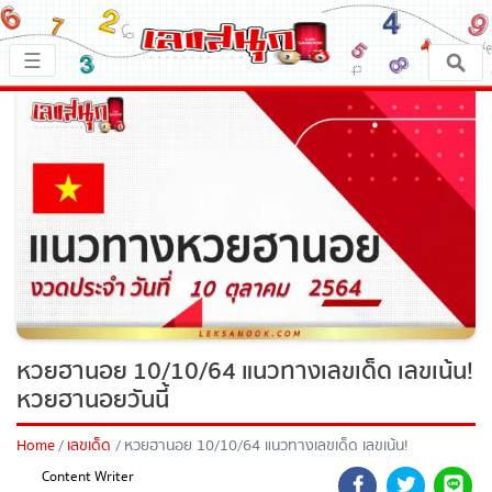
×
☰
หน้าหลัก
x ปิดโฆษณา
เลขเด็ด
ตรวจเลขสนุก
เลขสนุกมงคล
เลขสนุกคนดัง
หวยฮานอย 10/10/64 แนวทางเลขเด็ด เลข
เน้น! หวยฮานอยวันนี้
เลขสนุกความเชื่อ
Home
เลขเด็ด
หวยฮานอย 10/10/64 แนวทางเลขเด็ด เลขเน้น!
หวยฮานอยวันนี้
หวยสด
Content Writer
10 ต.ค. 2564