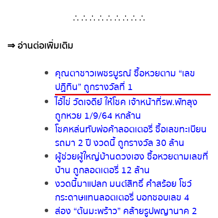
∴ ∴ ∴ ∴ ∴ ∴ ∴ ∴ ∴
⇒
อ่านต่อเพิ่มเติม
คุณตาชาวเพชรบูรณ์ ซื้อหวยตาม “เลข
ปฏิทิน” ถูกรางวัลที่ 1
ไอ้ไข่ วัดเจดีย์ ให้โชค เจ้าหน้าที่รพ.พัทลุง
ถูกหวย 1/9/64 หกล้าน
โชคหล่นทับพ่อค้าลอตเตอรี่ ซื้อเลข
ทะเบียนรถมา 2 ปี งวดนี้ ถูกรางวัล 30
ล้าน
ผู้ช่วยผู้ใหญ่บ้านดวงเฮง ซื้อหวยตามเลข
ที่บ้าน ถูกลอตเตอรี่ 12 ล้าน
งวดนี้มาแปลก มนต์สิทธิ์ คำสร้อย โชว์