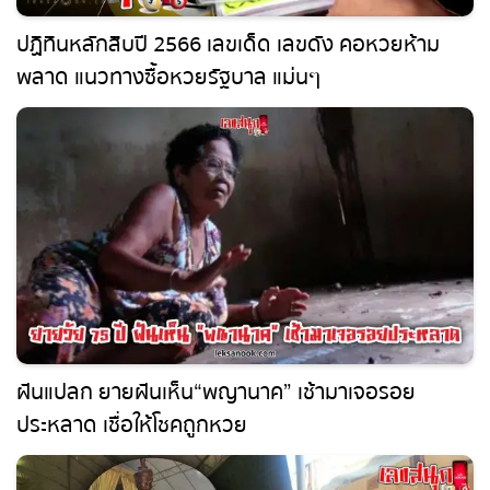
ปฏิทินหลักสิบปี 2566 เลขเด็ด เลขดัง คอหวยห้าม
พลาด แนวทางซื้อหวยรัฐบาล แม่นๆ
ฝันแปลก ยายฝันเห็น “พญานาค” เช้ามาเจอรอย
ประหลาด เชื่อให้โชคถูกหวย