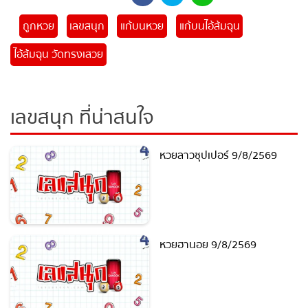
แชร์
ถูกหวย
เลขสนุก
แก้บนหวย
แก้บนไอ้ส้มฉุน
ไอ้ส้มฉุน วัดทรงเสวย
เลขสนุก ที่น่าสนใจ
หวยลาวซุปเปอร์ 9/8/2569
หวยฮานอย 9/8/2569