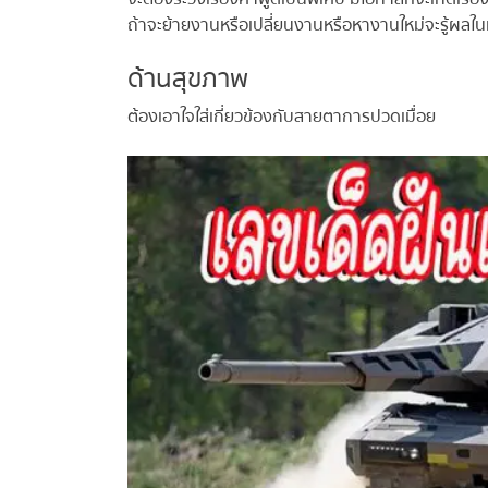
ถ้าจะย้ายงานหรือเปลี่ยนงานหรือหางานใหม่จะรู้ผลในเดือ
ด้านสุขภาพ
ต้องเอาใจใส่เกี่ยวข้องกับสายตาการปวดเมื่อย