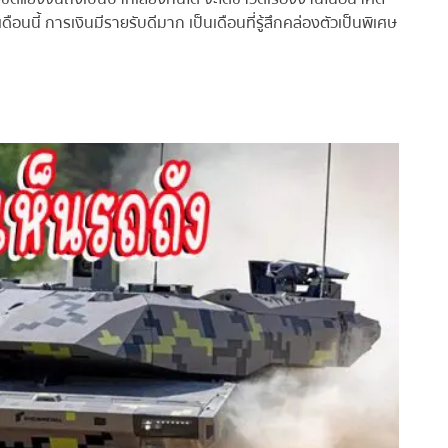
นนี้ การเงินมีรายรับดีมาก เป็นเดือนที่รู้สึกคล่องตัวเป็นพิเศษ