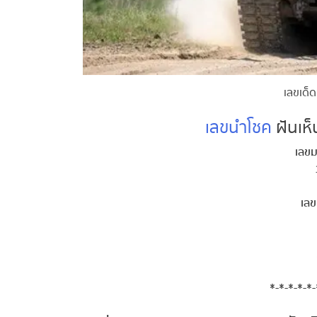
เลขเด็ดฝ
เลขนำโชค
ฝันเห็น
เลขมง
1
เลขม
2
*-*-*-*-*-*