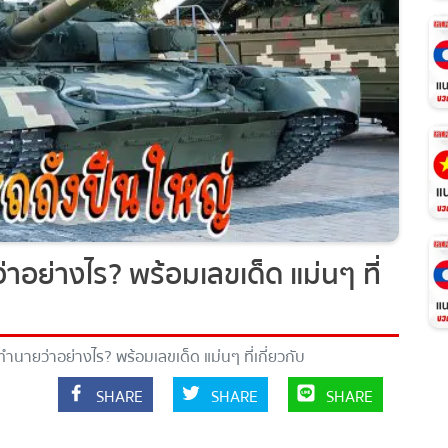
อย่างไร? พร้อมเลขเด็ด แม่นๆ ที่
นายว่าอย่างไร? พร้อมเลขเด็ด แม่นๆ ที่เกี่ยวกับ
SHARE
SHARE
SHARE