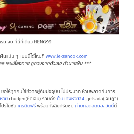
บ จบ ที่นี่ที่เดียว HENG99
ม่น ๆ แบบนี้ได้ใหม่ที่
www.leksanook.com
 เลขเสี่ยงทาย ดูดวงจากตัวเลข ทำนายฝัน ***
็ได้ ขอให้ทุกคนใช้ชีวิตอยู่กับปัจจุบัน ไม่ประมาท ห้ามพลาดกับการ
หวย
chudjen(ชัดเจน) รวมถึง
เว็บแทงหวย24
, jetsada(เจษฎา)
ปรโมชั่น
เครดิตฟรี
พร้อมทั้งลิงก์รับชม
ถ่ายทอดสดบอลวันนี้
นี้