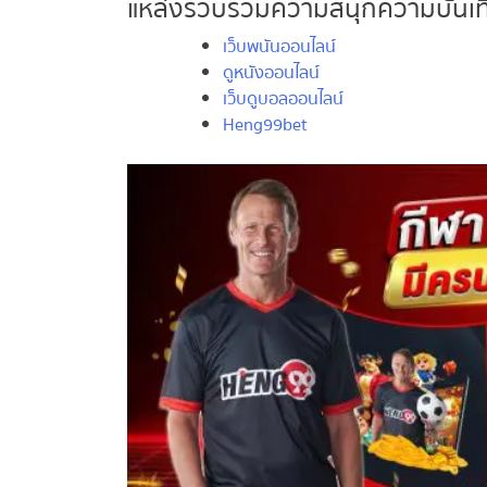
แหล่งรวบรวมความสนุกความบันเทิ
เว็บพนันออนไลน์
ดูหนังออนไลน์
เว็บดูบอลออนไลน์
Heng99bet