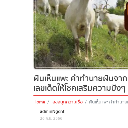
ฝันเห็นแพะ คำทำนายฝันจากส
เลขเด็ดให้โชคเสริมความปังๆ
Home
เลขสนุกความเชื่อ
ฝันเห็นแพะ คำทำนายฝั
เสริมความปังๆ
adminNgent
26 ก.ย. 2566