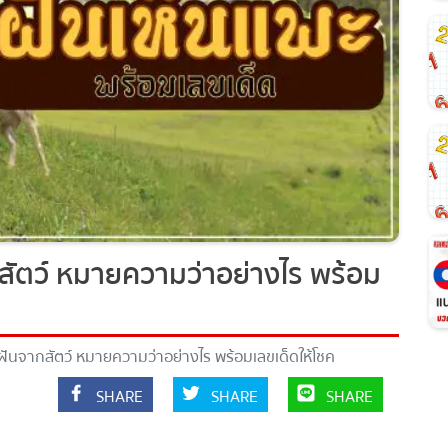
ัตว์ หมายความว่าอย่างไร พร้อม
นจากสัตว์ หมายความว่าอย่างไร พร้อมเลขเด็ดให้โชค
SHARE
SHARE
SHARE