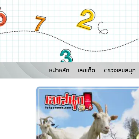
หน้าหลัก
เลขเด็ด
ตรวจเลขสนุก