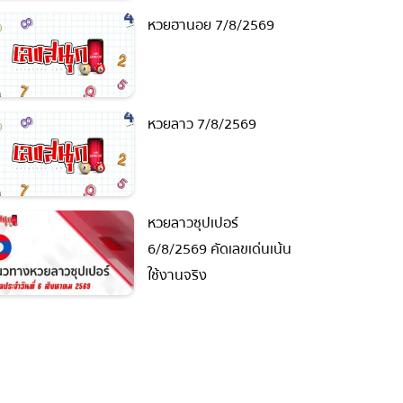
หวยฮานอย 7/8/2569
หวยลาว 7/8/2569
หวยลาวซุปเปอร์
6/8/2569 คัดเลขเด่นเน้น
ใช้งานจริง