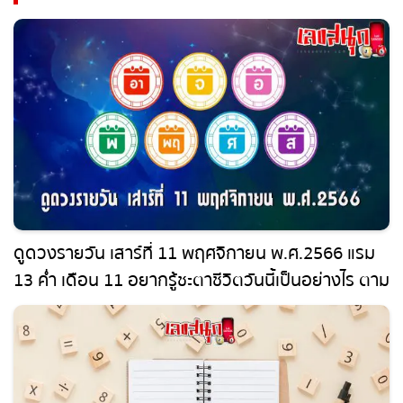
เลขสนุก ที่เกี่ยวข้อง
ดูดวงรายวัน เสาร์ที่ 11 พฤศจิกายน พ.ศ.2566 แรม
13 ค่ำ เดือน 11 อยากรู้ชะตาชีวิตวันนี้เป็นอย่างไร
ตามไป ดูดวงรายวัน กันเลย