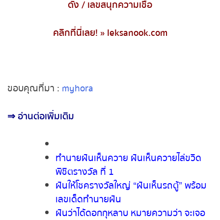
คนดัง
/
เลขสนุกความเชื่อ
หวยหุ้นรัสเซีย
คลิกที่นี่เลย
! »
leksanook.com
หวยหุ้นอินเดีย
หวยหุ้นดาวโจนส์
ขอบคุณที่มา :
myhora
⇒
อ่านต่อเพิ่มเติม
ทำนายฝันเห็นควาย ฝันเห็นควายไล่ขวิด
พิชิตรางวัล ที่ 1
ฝันให้โชครางวัลใหญ่ “ฝันเห็นรถตู้”
พร้อมเลขเด็ดทำนายฝัน
ฝันว่าได้ดอกกุหลาบ หมายความว่า จะเจอ