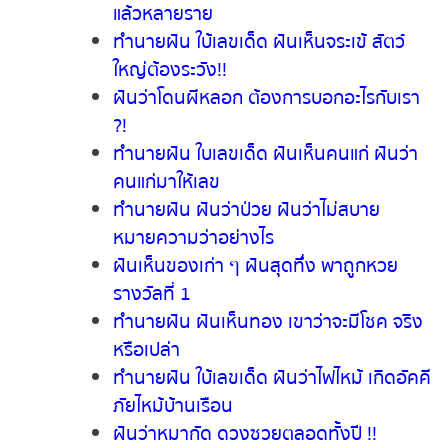
ฝันเห็นพระสงฆ์ พร้อมเลขเด็ดนำโชค
ฝันเห็นบ้าน ฝันเห็นบ้านตัวเอง พาเฮงมา
แล้วหลายราย
ทำนายฝัน ใบ้เลขเด็ด ฝันเห็นจระเข้ สัตว์
ใหญ่ต้องระวัง!!
ฝันว่าโดนผีหลอก ต้องการบอกอะไรกับ
เรา ?!
ทำนายฝัน ใบเลขเด็ด ฝันเห็นคนแก่ ฝันว่า
คนแก่มาให้เลข
ทำนายฝัน ฝันว่าป่วย ฝันว่าไม่สบาย
หมายความว่าอย่างไร
ฝันเห็นของเก่า ๆ ฝันสุดทึ่ง พาถูกหวย
รางวัลที่ 1
ทำนายฝัน ฝันเห็นทอง เขาว่าจะมีโชค
จริงหรือเปล่า
ทำนายฝัน ใบ้เลขเด็ด ฝันว่าไฟไหม้ เกิด