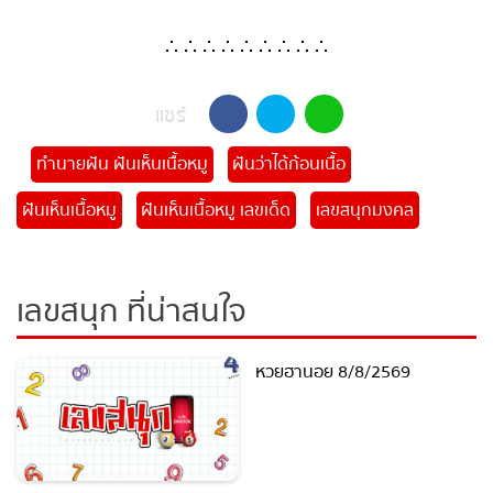
อัคคีภัยไหม้บ้านเรือน
ฝันว่าหมากัด ดวงซวยตลอดทั้งปี !!
∴ ∴ ∴ ∴ ∴ ∴ ∴ ∴ ∴
แชร์
ทำนายฝัน ฝันเห็นเนื้อหมู
ฝันว่าได้ก้อนเนื้อ
ฝันเห็นเนื้อหมู
ฝันเห็นเนื้อหมู เลขเด็ด
เลขสนุกมงคล
เลขสนุก ที่น่าสนใจ
หวยฮานอย 8/8/2569