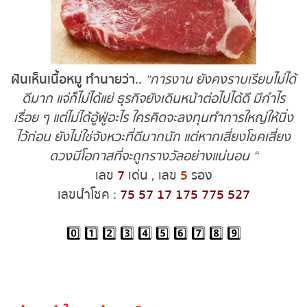
ถ่ายทอดสดหวยญีปุ่น
ถ่ายทอดสดหวยไต้หวัน
ถ่ายทอดสดหวยกัมพูชา
ฝันเห็นเนื้อหมู ทำนายว่า..
“การงาน ยังคงราบเรียบไม่
ได้ดีมาก แจ่ก็ไม่ได้แย่ ธุรกิจยังเดินหน้าต่อไปได้ดี มีกำไร
หวยหุ้นสด
เรื่อย ๆ แต่ไม่ได้อู้ฟู่อะไร ใครคิดจะลงทุนทำการใหญ่ให้
นิ่งไว้ก่อน ยังไม่ใช่จังหวะที่ดีมากนัก แต่หากเสี่ยงโชค
หวยหุ้นไทย เย็น
เสี่ยงดวงมีโอกาสที่จะถูกรางวัลอย่างแน่นอน
“
เลข
7
เด่น , เลข
5
รอง
หวยหุ้นเกาหลี
เลขนำโชค :
75 57 17 175 775 527
หวยหุ้นนิเคอิ เช้า
0️⃣ 1️⃣ 2️⃣ 3️⃣ 4️⃣ 5️⃣ 6️⃣ 7️⃣ 8️⃣ 9️⃣
หวยหุ้นนิเคอิ บ่าย