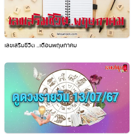
เลขเสริมชีวิต ..เดือนพฤษภาคม