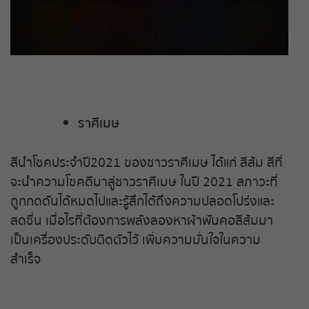
ถ่ายทอดสดหวยญีปุ่น
ถ่ายทอดสดหวยไต้หวัน
ถ่ายทอดสดหวยกัมพูชา
หวยหุ้นสด
ราศีเมษ
หวยหุ้นไทย เย็น
สีนําโชคประจําปี2021 ของชาวราศีเมษ ได้แก่ สีส้ม สีที่
จะนําความโชคดีมาสู่ชาวราศีเมษ ในปี 2021 สภาวะที่
หวยหุ้นเกาหลี
ถูกกดดันได้หมดไปและรู้สึกได้ถึงความปลอดโปร่งและ
สดชื่น เมื่อไรที่ต้องการพลังลองหาผ้าพันคอสีส้มมา
หวยหุ้นนิเคอิ เช้า
เป็นเครื่องประดับติดตัวไว้ เพิ่มความมั่นใจในความ
สําเร็จ
หวยหุ้นนิเคอิ บ่าย