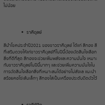
ไม่น้อย
ราศีตุลย์
สีนําโชคประจําปี2021 ของชาวราศีตุลย์ ได้แก่ สีทอง สี
ที่เสริมดวงให้แก่ชาวราศีตุลย์ที่ในปีนี้ต้องตัดสินใจเลือก
สิ่งที่ดีที่สุด สีทองจะช่วยเพิ่มพลังและความมั่นใจ เหมาะ
กับชาวราศีตุลย์ในปีนี้มากๆ และช่วยเพิ่มความมั่นใจใน
การตัดสินใจเลือกสิ่งที่เหมาะสมได้อย่างไม่ลังเล แนะนำ
สร้อยคอโซ่เส้นเล็กๆ สีทองใส่เป็นเครื่องประดับติดตัวไว้
ราศีพิจิก