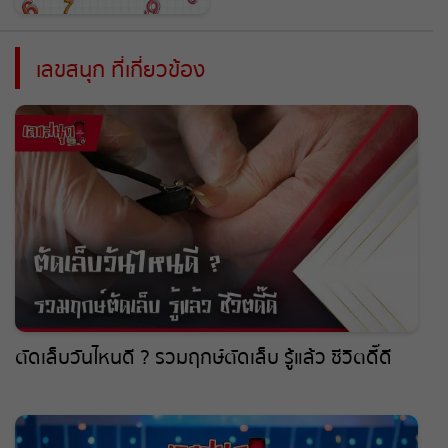
เลขสนุก ที่เกี่ยวข้อง
ตัดเล็บวันไหนดี ? รวมฤกษ์ตัดเล็บ รู้แล้ว ชีวิตดี๊ดี