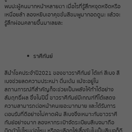
พบปะผู้คนมากหน้าหลายตา เมื่อไรที่รู้สึกหงุดหงิดหรือ
เหนื่อยล้า ลองหยิบเอาคุชชั่นสีชมพูมากอดดูนะ แล้วจะ
รู้สึกผ่อนคลายขึ้นมาเลยละ
ราศีกันย์
สีนําโชคประจําปี2021 ของชาวราศีกันย์ ได้แก่ สีเบจ สี
เบจช่วยลดความประหม่า ตื่นเต้น แม้จะอยู่ใน
สถานการณ์ที่สำคัญก็จะช่วยเป็นพลังให้ทำได้อย่าง
สัมฤทธิ์ผล ซึ่งในปีนี้ ชาวราศีกันย์มีเกณฑ์ที่ได้แสดง
ความสามารถต่อหน้าคนเยอะมากมาย และได้รับการ
ตอบรับที่ดีอย่างไม่คาดฝัน สีเบจจึงเหมาะกับชาวราศี
กันย์อย่างมาก ลองหากระเป๋าจัดระเบียบสีเบจมาถือ
ติดตัวไปไหนต่อไหน หรือจะเลือกใส่เสื้อซับในเป็นสีเบจก็ดี