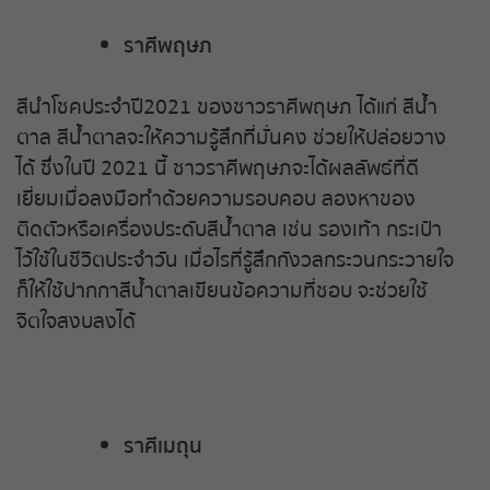
หวยหุ้นฮั่งเส็ง เช้า
ราศีพฤษภ
หวยหุ้นฮั่งเส็ง บ่าย
สีนําโชคประจําปี2021 ของชาวราศีพฤษภ ได้แก่ สีนํ้า
หวยหุ้นจีน เช้า
ตาล สีนํ้าตาลจะให้ความรู้สึกที่มั่นคง ช่วยให้ปล่อยวาง
ได้ ซึ่งในปี 2021 นี้ ชาวราศีพฤษภจะได้ผลลัพธ์ที่ดี
หวยหุ้นจีน บ่าย
เยี่ยมเมื่อลงมือทำด้วยความรอบคอบ ลองหาของ
ติดตัวหรือเครื่องประดับสีนํ้าตาล เช่น รองเท้า กระเป๋า
หวยหุ้นไต้หวัน
ไว้ใช้ในชีวิตประจำวัน เมื่อไรที่รู้สึกกังวลกระวนกระวายใจ
ก็ให้ใช้ปากกาสีนํ้าตาลเขียนข้อความที่ชอบ จะช่วยใช้
หวยหุ้นสิงคโปร์
จิตใจสงบลงได้
หวยหุ้นอิยิป
หวยหุ้นเยอรมัน
ราศีเมถุน
หวยหุ้นอังกฤษ