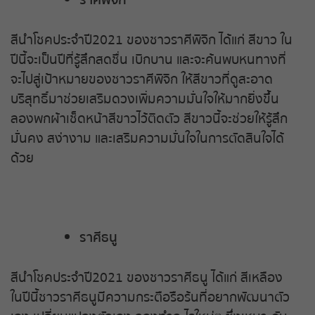
สีนําโชคประจําปี2021 ของชาวราศีพิจิก ได้แก่ สีขาว ใน
ปีนี้จะเป็นปีที่รู้สึกสดชื่น เบิกบาน และจะค้นพบหนทางที่
จะไปสู่เป้าหมายของชาวราศีพิจิก ให้สีขาวที่ดูสะอาด
บริสุทธิ์มาช่วยเสริมดวงเพิ่มความมั่นใจให้มากยิ่งขึ้น
ลองพกผ้าเช็ดหน้าสีขาวไว้ติดตัว สีขาวนี้จะช่วยให้รู้สึก
มั่นคง สง่างาม และเสริมความมั่นใจในการตัดสินใจได้
ด้วย
ราศีธนู
สีนําโชคประจําปี2021 ของชาวราศีธนู ได้แก่ สีเหลือง
ในปีนี้ชาวราศีธนูมีความกระตือรือร้นที่อยากพัฒนาตัว