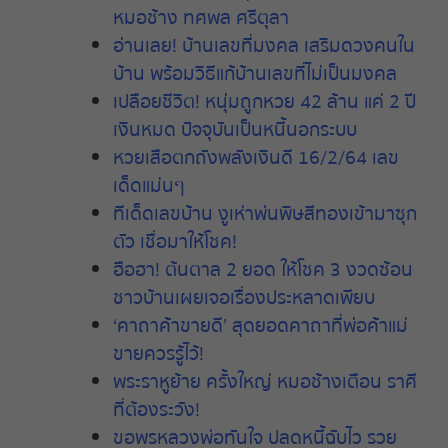
หมอช้าง ทศพล ศรีตุลา
อ่านเลย! บ้านเลขที่มงคล เสริมดวงคนใน
บ้าน พร้อมวิธีแก้บ้านเลขที่ไม่เป็นมงคล
เปลือยชีวิต! หนุ่มถูกหวย 42 ล้าน แค่ 2 ปี
เงินหมด ปัจจุบันเป็นหนี้นอกระบบ
หวยเสือตกถังพลังเงินดี 16/2/64 เลข
เด็ดแม่นๆ
ทีเด็ดเลขบ้าน งูเห่าพ่นพิษสีทองเข้ามาซุก
ตัว เชื่อมาให้โชค!
ฮือฮา! ต้นตาล 2 ยอด ให้โชค 3 งวดซ้อน
ชาวบ้านเผยเจอเรื่องประหลาดเพียบ
‘คาถาค้าขายดี’ สุดยอดคาถาที่พ่อค้าแม่
ขายควรรู้ไว้!
พระราหูย้าย
ครั้งใหญ่
หมอช้างเตือน
ราศี
ที่ต้องระวัง
!
ขอพรหลวงพ่อทันใจ ปลดหนี้ฉับไว รวย