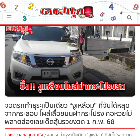
×
☰
หน้าหลัก
x ปิดโฆษณา
เลขเด็ด
ตรวจเลขสนุก
เลขสนุกมงคล
เลขสนุกคนดัง
จอดรถทำธุระแป๊บเดียว “งูเหลือม” ที่จับได้หลุด
จากกระสอบ โผล่เลื้อยบนฝากระโปรง คอหวย
เลขสนุกความเชื่อ
ไม่พลาดส่องเลขเด็ดลุ้นรวยงวด 1 ก.พ. 68
หวยสด
Home
เลขสนุกคนดัง
จอดรถทำธุระแป๊บเดียว "งูเหลือม" ที่จับได้หลุดจาก