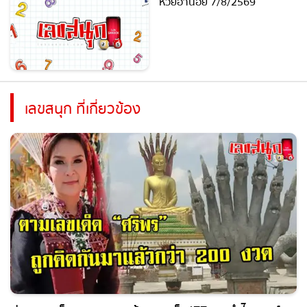
หวยฮานอย 7/8/2569
เลขสนุก ที่เกี่ยวข้อง