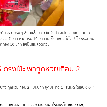
อกัน ออกตรง ๆ ซึ่งตนซื้อมา 9 ใบ จึงนำเงินไปรวมกับเงินที่ได้
้ว 7 บาท หากครบ 10 บาท เมื่อไร คงถึงที่ตั้งเป้าไว้ พร้อมกัน
ยกทอง 10 บาท ให้เป็นสินสอดด้วย
5 ตรงเป๊ะ พาถูกหวยเกือบ 2
ุนช้าง ถูกหวยเกือบ 2 หมื่นบาท จุดประทัด 1 แสนนัด ได้เลข 0 0, 4
ารณาของแต่ละบุคคล และขอสนับสนุนให้เสี่ยงโชคกันอย่างถูก