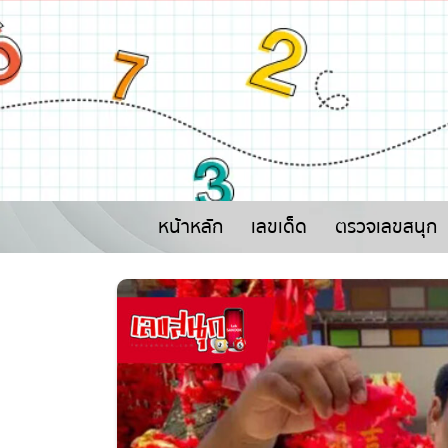
หน้าหลัก
เลขเด็ด
ตรวจเลขสนุก