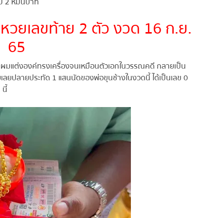
 2 หมื่นบาท
ูกหวยเลขท้าย 2 ตัว งวด 16 ก.ย.
65
ตัดผมแต่งองค์ทรงเครื่องจนเหมือนตัวเอกในวรรณคดี กลายเป็น
ยปลายประทัด 1 แสนนัดของพ่อขุนช้างในงวดนี้ ได้เป็นเลข 0
ี้