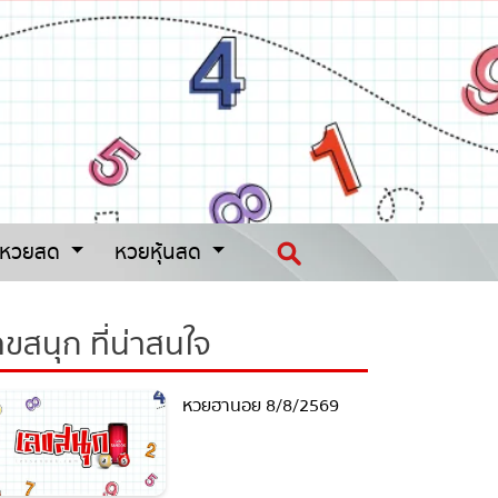
หวยสด
หวยหุ้นสด
ขสนุก ที่น่าสนใจ
หวยฮานอย 8/8/2569