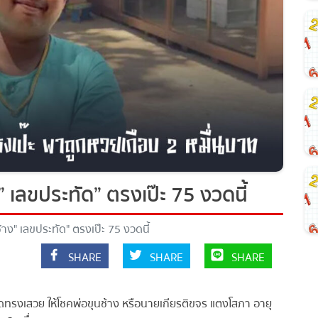
ง” เลขประทัด” ตรงเป๊ะ 75 งวดนี้
ช้าง" เลขประทัด" ตรงเป๊ะ 75 งวดนี้
SHARE
SHARE
SHARE
ห่งวัดทรงเสวย ให้โชคพ่อขุนช้าง หรือนายเกียรติขจร แตงโสภา อายุ