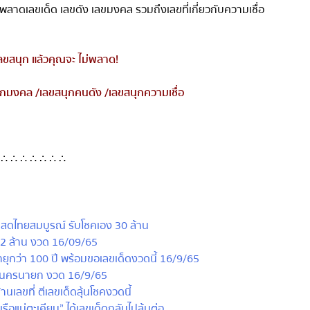
ลาดเลขเด็ด เลขดัง เลขมงคล รวมถึงเลขที่เกี่ยวกับความเชื่อ
ลขสนุก แล้วคุณจะ ไม่พลาด
!
กมงคล
/
เลขสนุกคนดัง
/
เลขสนุกความเชื่อ
∴ ∴ ∴ ∴ ∴ ∴ ∴
ดไทยสมบูรณ์ รับโชคเอง 30 ล้าน
2 ล้าน งวด 16/09/65
ยุกว่า 100 ปี พร้อมขอเลขเด็ดงวดนี้ 16/9/65
 จ.นครนายก งวด 16/9/65
ขที่ ตีเลขเด็ดลุ้นโชคงวดนี้
แม่ตะเคียน” ได้เลขเด็ดกลับไปลุ้นต่อ