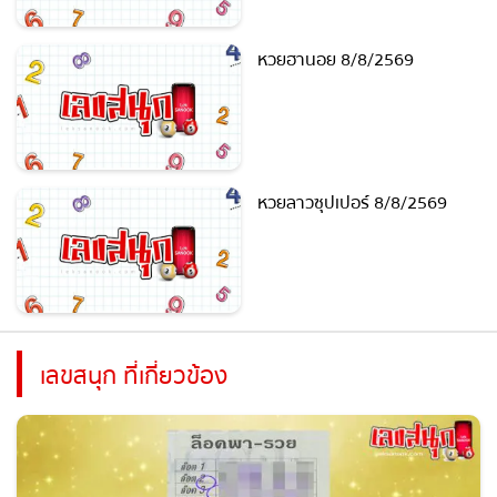
หวยฮานอย 8/8/2569
หวยลาวซุปเปอร์ 8/8/2569
เลขสนุก ที่เกี่ยวข้อง