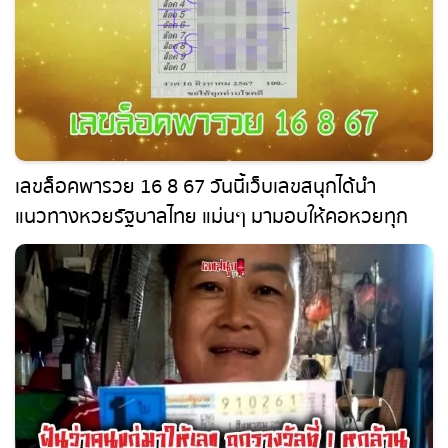
เลขล็อคพารวย 16 8 67 วันนี้เว็บเลขสนุกได้นำ
แนวทางหวยรัฐบาลไทย แม่นๆ มามอบให้คอหวยทุก
ท่านห้ามพลาด !