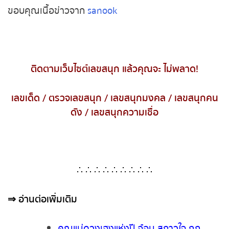
หวยหุ้นรัสเซีย
ขอบคุณเนื้อข่าวจาก
sanook
หวยหุ้นอินเดีย
หวยหุ้นดาวโจนส์
ติดตามเว็บไซต์เลขสนุก แล้วคุณจะ ไม่พลาด
!
เลขเด็ด
/
ตรวจเลขสนุก
/
เลขสนุกมงคล
/
เลขสนุก
คนดัง
/
เลขสนุกความเชื่อ
∴ ∴ ∴ ∴ ∴ ∴ ∴ ∴ ∴
⇒
อ่านต่อเพิ่มเติม