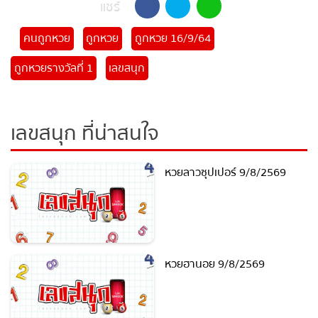
แชร์
คนถูกหวย
ถูกหวย
ถูกหวย 16/9/64
ถูกหวยรางวัลที่ 1
เลขสนุก
เลขสนุก ที่น่าสนใจ
หวยลาวซุปเปอร์ 9/8/2569
หวยฮานอย 9/8/2569