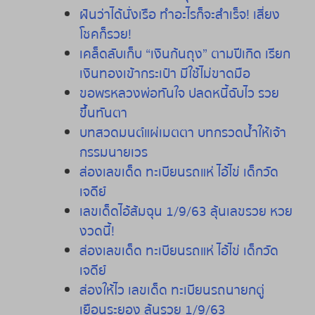
ฝันว่าได้นั่งเรือ ทำอะไรก็จะสำเร็จ! เสี่ยง
โชคก็รวย!
เคล็ดลับเก็บ “เงินก้นถุง” ตามปีเกิด เรียก
เงินทองเข้ากระเป๋า มีใช้ไม่ขาดมือ
ขอพรหลวงพ่อทันใจ ปลดหนี้ฉับไว รวย
ขึ้นทันตา
บทสวดมนต์แผ่เมตตา บทกรวดน้ำให้เจ้า
กรรมนายเวร
ส่องเลขเด็ด ทะเบียนรถแห่ ไอ้ไข่ เด็กวัด
เจดีย์
เลขเด็ดไอ้ส้มฉุน 1/9/63 ลุ้นเลขรวย หวย
งวดนี้!
ส่องเลขเด็ด ทะเบียนรถแห่ ไอ้ไข่ เด็กวัด
เจดีย์
ส่องให้ไว เลขเด็ด ทะเบียนรถนายกตู่
เยือนระยอง ลุ้นรวย 1/9/63