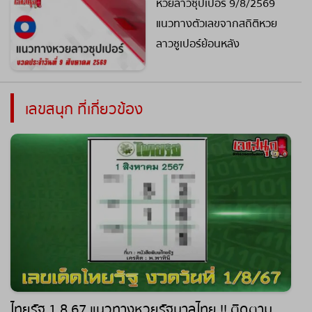
หวยลาวซุปเปอร์ 9/8/2569
แนวทางตัวเลขจากสถิติหวย
ลาวซูเปอร์ย้อนหลัง
เลขสนุก ที่เกี่ยวข้อง
ไทยรัฐ 1 8 67 แนวทางหวยรัฐบาลไทย !! ติดตาม