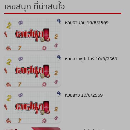
เลขสนุก ที่น่าสนใจ
หวยฮานอย 10/8/2569
หวยลาวซุปเปอร์ 10/8/2569
หวยลาว 10/8/2569