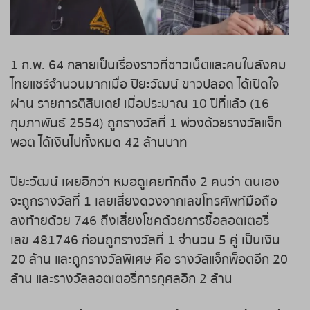
ถ่ายทอดสดหวยญีปุ่น
ถ่ายทอดสดหวยไต้หวัน
1 ก.พ. 64 กลายเป็นเรื่องราวที่ชาวเน็ตและคนในสังคม
ไทยแชร์จำนวนมากเมื่อ ปิยะวัฒน์ ขาวปลอด ได้เปิดใจ
ถ่ายทอดสดหวยกัมพูชา
ผ่าน รายการตีสิบเดย์ เมื่อประมาณ 10 ปีที่แล้ว (16
กุมภาพันธ์ 2554) ถูกรางวัลที่ 1 พ่วงด้วยรางวัลแจ็ก
หวยหุ้นสด
พอต ได้เงินไปทั้งหมด 42 ล้านบาท
หวยหุ้นไทย เย็น
ปิยะวัฒน์ เผยอีกว่า หมอดูเคยทักถึง 2 คนว่า ตนเอง
หวยหุ้นเกาหลี
จะถูกรางวัลที่ 1 เลยเสี่ยงดวงจากเลขโทรศัพท์มือถือ
ลงท้ายด้วย 746 ถึงเสี่ยงโชคด้วยการซื้อลอตเตอรี่
หวยหุ้นนิเคอิ เช้า
เลข 481746 ก่อนถูกรางวัลที่ 1 จำนวน 5 คู่ เป็นเงิน
20 ล้าน และถูกรางวัลพิเศษ คือ รางวัลแจ็กพ็อตอีก 20
หวยหุ้นนิเคอิ บ่าย
ล้าน และรางวัลลอตเตอรี่การกุศลอีก 2 ล้าน