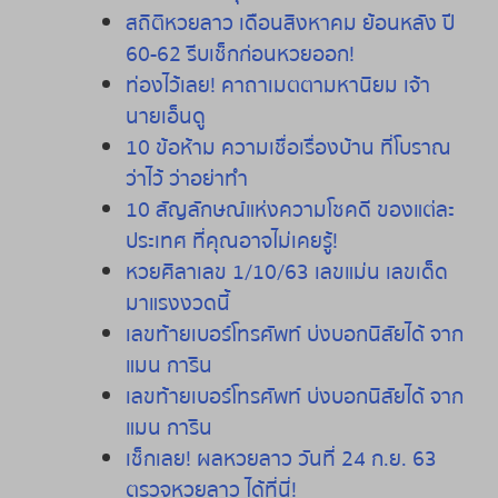
สถิติหวยลาว เดือนสิงหาคม ย้อนหลัง ปี
60-62 รีบเช็กก่อนหวยออก!
ท่องไว้เลย! คาถาเมตตามหานิยม เจ้า
นายเอ็นดู
10 ข้อห้าม ความเชื่อเรื่องบ้าน ที่โบราณ
ว่าไว้ ว่าอย่าทำ
10 สัญลักษณ์แห่งความโชคดี ของแต่ละ
ประเทศ ที่คุณอาจไม่เคยรู้!
หวยศิลาเลข
1/10/63
เลขแม่น
เลขเด็ด
มาแรงงวดนี้
เลขท้ายเบอร์โทรศัพท์ บ่งบอกนิสัยได้ จาก
แมน การิน
เลขท้ายเบอร์โทรศัพท์
บ่งบอกนิสัยได้
จาก
แมน
การิน
เช็กเลย
!
ผลหวยลาว
วันที่
24
ก
.
ย
. 63
ตรวจหวยลาว
ได้ที่นี่
!