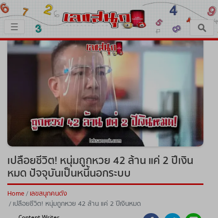
×
☰
หน้าหลัก
x ปิดโฆษณา
เลขเด็ด
ตรวจเลขสนุก
เลขสนุกมงคล
เลขสนุกคนดัง
เปลือยชีวิต! หนุ่มถูกหวย 42 ล้าน แค่ 2 ปีเงิน
หมด ปัจจุบันเป็นหนี้นอกระบบ
เลขสนุกความเชื่อ
Home
เลขสนุกคนดัง
เปลือยชีวิต! หนุ่มถูกหวย 42 ล้าน แค่ 2 ปีเงินหมด
หวยสด
ปัจจุบันเป็นหนี้นอกระบบ
Content Writer