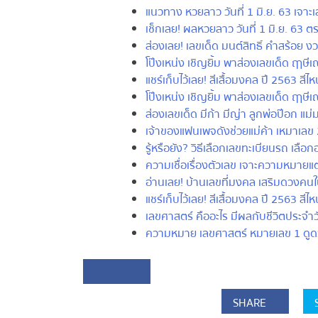
แนวทาง หวยลาว วันที่ 1 มิ.ย. 63 เจาะเล
เช็กเลย! ผลหวยลาว วันที่ 1 มิ.ย. 63 ตรวจ
ส่องเลย! เลขเด็ด มนต์สิทธิ์ คำสร้อย งวด 1
โป๊งเหน่ง เชิญยิ้ม พาส่องเลขเด็ด ฤาษี
แชร์เก็บไว้เลย! สีเสื้อมงคล ปี 2563 สีไห
โป๊งเหน่ง เชิญยิ้ม พาส่องเลขเด็ด ฤาษี
ส่องเลขเด็ด มีก้า มีญ่า ลูกพ่อป๊อก แม่มา
เจ้าของแฟนเพจดังช่วยแม่ค้า เหมาเลข 
รู้หรือยัง? วิธีเลือกเลขทะเบียนรถ เลือ
ความเชื่อเรื่องตัวเลข เจาะความหมายแต่
อ่านเลย! บ้านเลขที่มงคล เสริมดวงคนในบ
แชร์เก็บไว้เลย! สีเสื้อมงคล ปี 2563 สีไห
เลขศาสตร์ คืออะไร มีผลกับชีวิตประจำวั
ความหมาย เลขศาสตร์ หมายเลข 1 ดูดวงท
SHARE
S