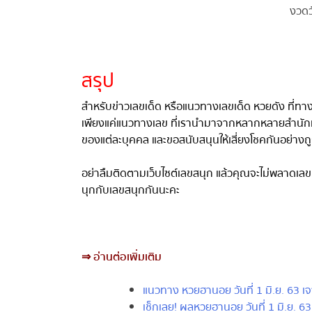
งวดวั
สรุป
สำหรับข่าว
เลขเด็ด
หรือแนวทางเลขเด็ด หวยดัง ที่ทาง
เพียงแค่แนวทางเลข ที่เรานำมาจากหลากหลายสำนักเท่าน
ของแต่ละบุคคล และขอสนับสนุนให้เสี่ยงโชคกันอย่าง
อย่าลืมติดตามเว็บไซต์เลขสนุก แล้วคุณจะไม่พลาด
เลขเ
นุกกับเลขสนุกกันนะคะ
⇒
อ่านต่อเพิ่มเติม
แนวทาง หวยฮานอย วันที่ 1 มิ.ย. 63 เจาะ
เช็กเลย! ผลหวยฮานอย วันที่ 1 มิ.ย. 63 