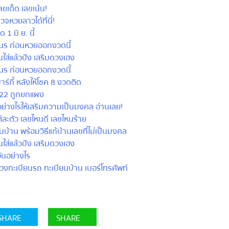
ขเด็ด เลขเน้น!
หวยลาวได้ที่นี่!
 มิ.ย. นี้
เณร ก่อนหวยออกงวดนี้
นใส่แล้วปัง เสริมดวงเฮง
เณร ก่อนหวยออกงวดนี้
ร์กี้ หลังให้โชค 8 งวดติด
22 ถูกยกแผง
กอย่างไรให้เสริมความเป็นมงคล อ่านเลย!
ละตัว เลขไหนดี เลขไหนร้าย
้าน พร้อมวิธีแก้บ้านเลขที่ไม่เป็นมงคล
นใส่แล้วปัง เสริมดวงเฮง
นอย่างไร
ะเบียนรถ ทะเบียนบ้าน เบอร์โทรศัพท์
HARE
SHARE