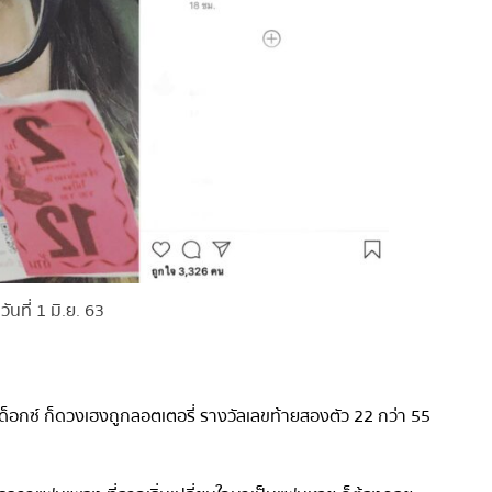
นที่ 1 มิ.ย. 63
อกซ์ ก็ดวงเฮงถูกลอตเตอรี่ รางวัลเลขท้ายสองตัว
22
กว่า
55