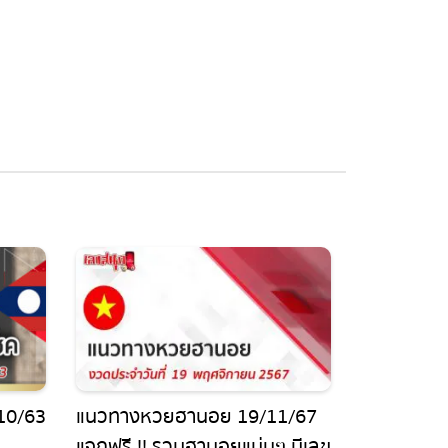
10/63
แนวทางหวยฮานอย 19/11/67
แจกฟรี !! รวมฮานอยแม่นๆ มีเลข