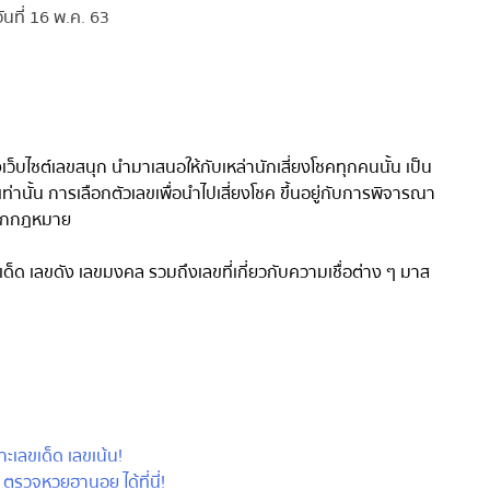
นที่ 16 พ.ค. 63
เว็บไซต์เลขสนุก
นำมาเสนอให้กับเหล่านักเสี่ยงโชคทุกคนนั้น เป็น
ั้น การเลือกตัวเลขเพื่อนำไปเสี่ยงโชค ขึ้นอยู่กับการพิจารณา
ถูกกฎหมาย
ด็ด
เลขดัง
เลขมงคล
รวมถึงเลขที่เกี่ยวกับ
ความเชื่อ
ต่าง ๆ มาส
เลขเด็ด เลขเน้น!
ตรวจหวยฮานอย ได้ที่นี่!