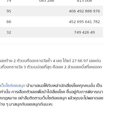
79
083 286
813 008
95
406 492 888 976
66
452 695 641 782
32
749 426 49
ขท้าย 2 ตัวบนที่ออกรางวัลซ้ำ 4 เลข ได้แก่ 27 66 97 เลขเด่น
ที่ออกรางวัล 3 ตัวบนบ่อยที่สุด คือเลข 2 ส่วนเลขเบิ้ลที่เคยออก
เว็บไซต์เลขสนุก
นำมาเสนอให้กับเหล่านักเสี่ยงโชคทุกคนนั้น เป็น
ั้น การเลือกตัวเลขเพื่อนำไปเสี่ยงโชค ขึ้นอยู่กับการพิจารณา
ูกกฎหมาย อย่าลืมติดตามเว็บไซต์เลขสนุก แล้วคุณจะไม่พลาดเลข
ต่าง ๆ มาสนุกกับเลขสนุกกันนะคะ