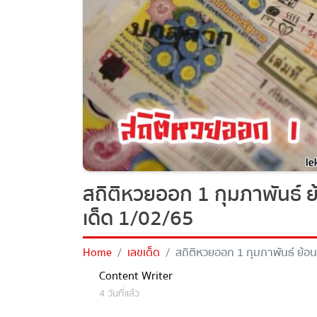
สถิติหวยออก 1 กุมภาพันธ์ 
เด็ด 1/02/65
Home
เลขเด็ด
สถิติหวยออก 1 กุมภาพันธ์ ย้อน
1/02/65
Content Writer
4 วันที่แล้ว