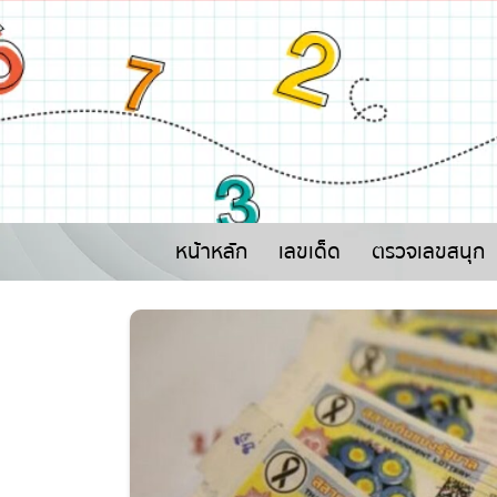
หน้าหลัก
เลขเด็ด
ตรวจเลขสนุก