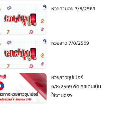
หวยฮานอย 7/8/2569
หวยลาว 7/8/2569
หวยลาวซุปเปอร์
6/8/2569 คัดเลขเด่นเน้น
ใช้งานจริง