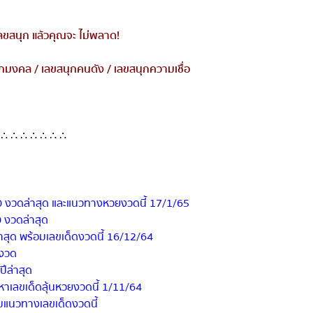
ลขสนุก แล้วคุณจะ ไม่พลาด
!
กมงคล
/
เลขสนุกคนดัง
/
เลขสนุกความเชื่อ
∴ ∴ ∴ ∴ ∴ ∴ ∴
งวดล่าสุด และแนวทางหวยงวดนี้ 17/1/65
งวดล่าสุด
าสุด พร้อมเลขเด็ดงวดนี้ 16/12/64
งวด
ล่าสุด
าเลขเด็ดลุ้นหวยงวดนี้ 1/11/64
แนวทางเลขเด็ดงวดนี้