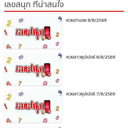
หวยฮานอย 8/8/2569
หวยลาวซุปเปอร์ 8/8/2569
หวยลาวซุปเปอร์ 7/8/2569
หวยฮานอย 7/8/2569