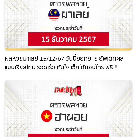
ถ่ายทอดสดหวยญีปุ่น
ถ่ายทอดสดหวยไต้หวัน
ถ่ายทอดสดหวยกัมพูชา
ผลหวยมาเลย์ 15/12/67 วันนี้ออกอะไร อัพเดทผล
หวยหุ้นสด
แบบเรียลไทม์ รวดเร็ว ทันใจ เช็กได้ก่อนใคร ฟรี !!
หวยหุ้นไทย เย็น
หวยหุ้นเกาหลี
หวยหุ้นนิเคอิ เช้า
หวยหุ้นนิเคอิ บ่าย