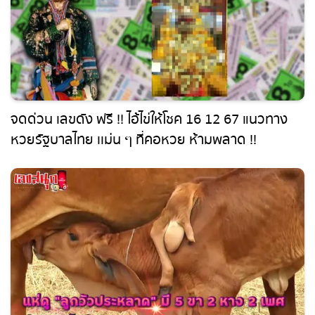
จดด่วน เลขดัง ฟรี !! ไอ้ไข่ให้โชค 16 12 67 แนวทาง
หวยรัฐบาลไทย เเม่น ๆ ที่คอหวย ห้ามพลาด !!
แห่ดู “ลูกวัวประหลาด” มี 5 ขา 2 หาง 2 เพศ เจ้าของ