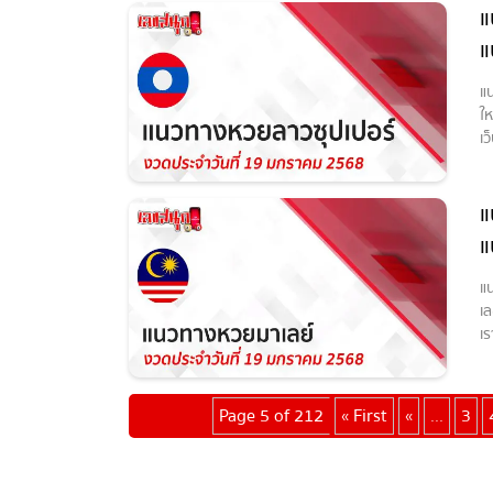
แน
แน
คว
แน
ใหม
เว็
แน
แน
พล
แน
เลข
เรา
Page 5 of 212
« First
«
...
3
4