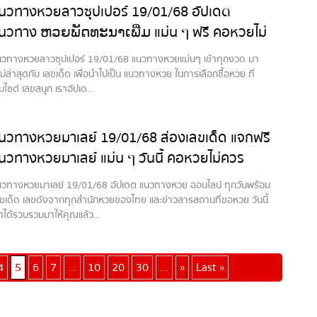
วทางหวยลาวซุปเปอร์ 19/01/68 อัปเดต
วทาง ຫວຍພັດທະນາເພີ່ມ แม่น ๆ ฟรี คอหวยไม่
รพลาด !!!
วทางหวยลาวซุปเปอร์ 19/01/68 แนวทางหวยแม่นๆ เข้าทุกงวด มา
่ล่าสุดกับ เลขเด็ด เพื่อนำไปเป็น แนวทางหวย ในการเลือกซื้อหวย ที่
บไซต์ เลขสนุก เราอัปเด...
วทางหวยมาเลย์ 19/01/68 ส่องเลขเด็ด แจกฟรี
วทางหวยมาเลย์ แม่น ๆ วันนี้ คอหวยไม่ควร
าด !!!
วทางหวยมาเลย์ 19/01/68 อัปเดต แนวทางหวย ออนไลน์ ทุกวันพร้อม
เด็ด เลขดังจากทุกสำนักหวยของไทย และข่าวสารสถานที่ขอหวย วันนี้
ได้รวบรวมมาให้คุณแล้ว...
5
6
7
...
10
20
30
...
»
Last »