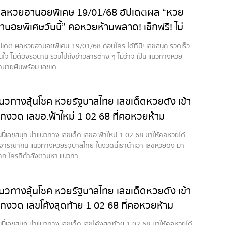
ลหวยฮานอยพิเศษ 19/01/68 อัปเดตผล “หวย
นอยพิเศษวันนี้” คอหวยห้ามพลาด! เช็กฟรี! ไม่
ียเงิน
เดต ผลหวยฮานอยพิเศษ 19/01/68 ก่อนใคร ได้ที่นี่! เลขสนุก รวดเร็ว
ใจ ไม่ต้องรอนาน รวมไปถึงข่าวสารต่าง ๆ ไม่ว่าจะเป็น แนวทางหวย
ายฝันพร้อม เลขเด...
วทางลุ้นโชค หวยรัฐบาลไทย เลขเด็ดหวยดัง เข้า
กงวด เลขอ.ฟ้าใหม่ 1 02 68 ที่คอหวยห้าม
าด!!!
นี้เลขสนุก นำแนวทาง เลขเด็ด เลขอ.ฟ้าใหม่ 1 02 68 มาให้คอหวยได้
ารณากัน แนวทางหวยรัฐบาลไทย ในงวดนี้เรานำเอา เลขหวยดัง มา
 ใครที่กำลังตามหา แนวทา...
วทางลุ้นโชค หวยรัฐบาลไทย เลขเด็ดหวยดัง เข้า
กงวด เลขโค้งสุดท้าย 1 02 68 ที่คอหวยห้าม
าด!!!
นี้เลขสนุก นำแนวทาง เลขเด็ด เลขโค้งสุดท้าย 1 02 68 มาให้คอหวยได้