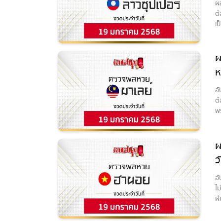
ผลห
ต้อ
เป็
ผล
หว
อัป
ต้อ
พร้
ผ
วั
อัป
ไม่
ฝัน