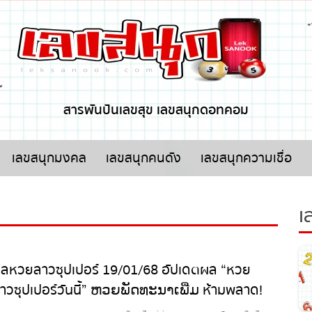
สารพันปันเลขสุข เลขสนุกดอทคอม
เลขสนุกมงคล
เลขสนุกคนดัง
เลขสนุกความเชื่อ
เล
หวยลาวซุปเปอร์ 19/01/68 อัปเดตผล “หวย
วซุปเปอร์วันนี้” ຫວຍພັດທະນາເພີ່ມ ห้ามพลาด!
็กฟรี! ไม่เสียเงิน