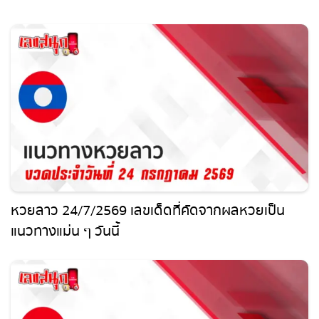
หวยลาว 24/7/2569 เลขเด็ดที่คัดจากผลหวยเป็น
แนวทางแม่น ๆ วันนี้