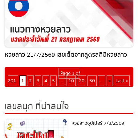
หวยลาว 21/7/2569 เลขเด็ดจากสูตรสถิติหวยลาว
Page 1 of
201
1
2
3
4
5
...
10
20
30
...
»
Last
»
เลขสนุก ที่น่าสนใจ
หวยลาวซุปเปอร์ 7/8/2569