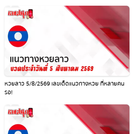
ถ่ายทอดสดหวยรัฐบาล
ถ่ายทอดสดหวยออมสิน
ถ่ายทอดสดหวย ธกส.
ถ่ายทอดสดหวยลาว
ถ่ายทอดสดหวยลาว ซุปเปอร์
หวยลาว 5/8/2569 เลขเด็ดแนวทางหวย ที่หลายคน
ถ่ายทอดสดหวยฮานอย
รอ!
ถ่ายทอดสดหวยฮานอยพิเศษ
ถ่ายทอดสดหวยมาเลย์