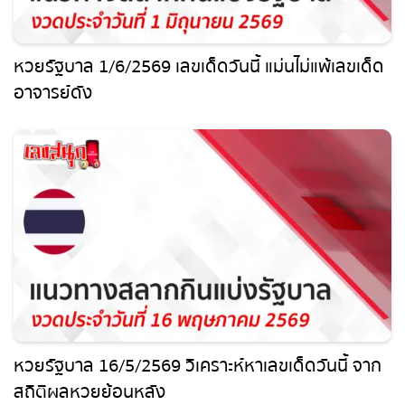
หวยหุ้นฮั่งเส็ง เช้า
หวยรัฐบาล 1/6/2569 เลขเด็ดวันนี้ แม่นไม่แพ้เลข
หวยหุ้นฮั่งเส็ง บ่าย
เด็ดอาจารย์ดัง
หวยหุ้นจีน เช้า
หวยหุ้นจีน บ่าย
หวยหุ้นไต้หวัน
หวยหุ้นสิงคโปร์
หวยหุ้นอิยิป
หวยรัฐบาล 16/5/2569 วิเคราะห์หาเลขเด็ดวันนี้
หวยหุ้นเยอรมัน
จากสถิติผลหวยย้อนหลัง
หวยหุ้นอังกฤษ