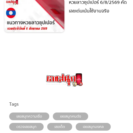
Tags
เลขสนุกความเชื่อ
เลขสนุกคนดัง
ตรวจเลขสนุก
เลขเด็ด
เลขสนุกมงคล
UFA888
lottovip