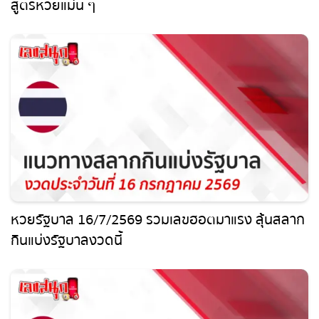
ถ่ายทอดสดหวยรัฐบาล
ถ่ายทอดสดหวยออมสิน
ถ่ายทอดสดหวย ธกส.
ถ่ายทอดสดหวยลาว
ถ่ายทอดสดหวยลาว ซุปเปอร์
หวยรัฐบาล 16/7/2569 รวมเลขฮอตมาแรง ลุ้น
ถ่ายทอดสดหวยฮานอย
สลากกินแบ่งรัฐบาลงวดนี้
ถ่ายทอดสดหวยฮานอยพิเศษ
ถ่ายทอดสดหวยมาเลย์