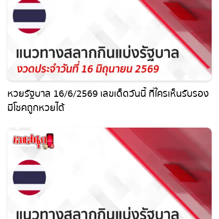
ถ่ายทอดสดหวยญีปุ่น
ถ่ายทอดสดหวยไต้หวัน
ถ่ายทอดสดหวยกัมพูชา
หวยรัฐบาล 16/6/2569 เลขเด็ดวันนี้ ที่ใครเห็น
หวยหุ้นสด
รับรองมีโชคถูกหวยได้
หวยหุ้นไทย เย็น
หวยหุ้นเกาหลี
หวยหุ้นนิเคอิ เช้า
หวยหุ้นนิเคอิ บ่าย