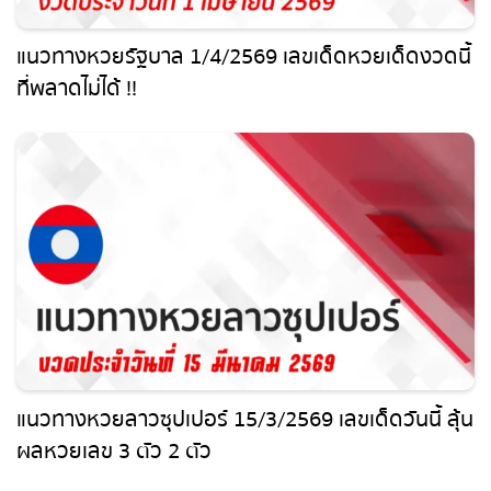
นี้ที่พลาดไม่ได้ !!
แนวทางหวยลาวซุปเปอร์ 15/3/2569 เลขเด็ดวันนี้
ลุ้นผลหวยเลข 3 ตัว 2 ตัว