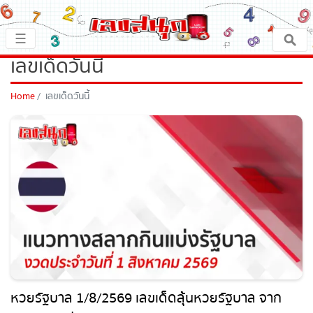
×
☰
เลขเด็ดวันนี้
หน้าหลัก
x ปิดโฆษณา
Home
เลขเด็ดวันนี้
เลขเด็ด
ตรวจเลขสนุก
เลขสนุกมงคล
เลขสนุกคนดัง
เลขสนุกความเชื่อ
หวยรัฐบาล 1/8/2569 เลขเด็ดลุ้นหวยรัฐบาล จาก
หวยสด
สูตรหวยแม่น ๆ