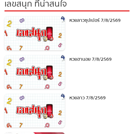
หวยลาวซุปเปอร์ 7/8/2569
หวยฮานอย 7/8/2569
หวยลาว 7/8/2569
หวยลาวซุปเปอร์ 6/8/2569
คัดเลขเด่นเน้นใช้งานจริง