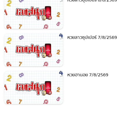
หวยลาวซุปเปอร์ 7/8/2569
หวยฮานอย 7/8/2569