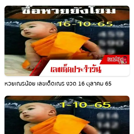
ถ่ายทอดสดหวยรัฐบาล
ถ่ายทอดสดหวยออมสิน
ถ่ายทอดสดหวย ธกส.
ถ่ายทอดสดหวยลาว
ถ่ายทอดสดหวยลาว ซุปเปอร์
หวยเณรน้อย เลขเด็ดเณร งวด 16 ตุลาคม 65
ถ่ายทอดสดหวยฮานอย
ถ่ายทอดสดหวยฮานอยพิเศษ
ถ่ายทอดสดหวยมาเลย์