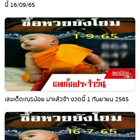
หวยหุ้นฮั่งเส็ง เช้า
หวยหุ้นฮั่งเส็ง บ่าย
หวยหุ้นจีน เช้า
หวยหุ้นจีน บ่าย
หวยหุ้นไต้หวัน
หวยหุ้นสิงคโปร์
เลขเด็ดเณรน้อย มาแล้วจ้า งวดนี้ 1 กันยายน 2565
หวยหุ้นอิยิป
หวยหุ้นเยอรมัน
หวยหุ้นอังกฤษ