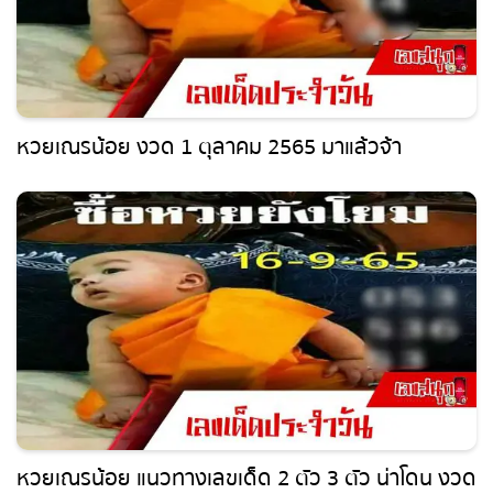
ถ่ายทอดสดหวยญีปุ่น
ถ่ายทอดสดหวยไต้หวัน
หวยเณรน้อย งวด 1 ตุลาคม 2565 มาแล้วจ้า
ถ่ายทอดสดหวยกัมพูชา
หวยหุ้นสด
หวยหุ้นไทย เย็น
หวยหุ้นเกาหลี
หวยหุ้นนิเคอิ เช้า
หวยหุ้นนิเคอิ บ่าย
หวยเณรน้อย แนวทางเลขเด็ด 2 ตัว 3 ตัว น่าโดน
งวดนี้ 16/09/65