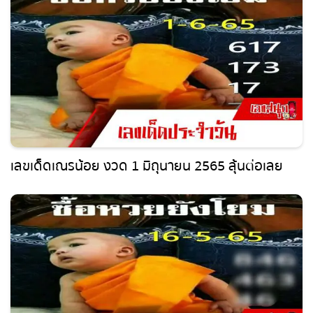
เลขเด็ดเณรน้อย งวด 1 มิถุนายน 2565 ลุ้นต่อเลย