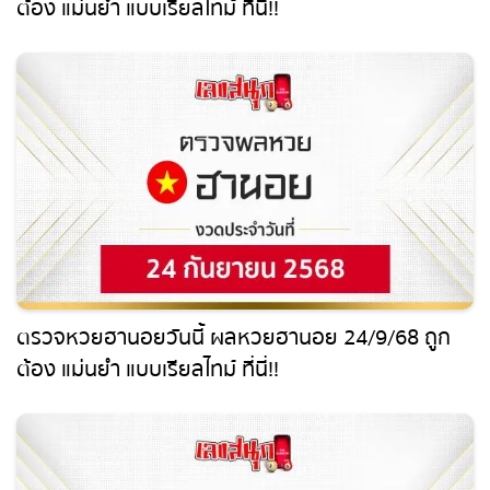
ถ่ายทอดสดหวยรัฐบาล
ถ่ายทอดสดหวยออมสิน
ถ่ายทอดสดหวย ธกส.
ถ่ายทอดสดหวยลาว
ถ่ายทอดสดหวยลาว ซุปเปอร์
ตรวจหวยฮานอยวันนี้ ผลหวยฮานอย 24/9/68 ถูก
ถ่ายทอดสดหวยฮานอย
ต้อง แม่นยำ แบบเรียลไทม์ ที่นี่!!
ถ่ายทอดสดหวยฮานอยพิเศษ
ถ่ายทอดสดหวยมาเลย์