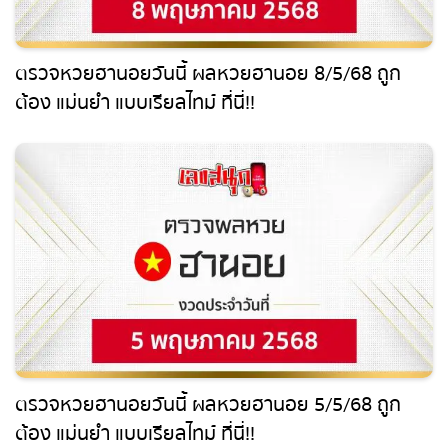
หวยหุ้นฮั่งเส็ง เช้า
ตรวจหวยฮานอยวันนี้ ผลหวยฮานอย 8/5/68 ถูก
หวยหุ้นฮั่งเส็ง บ่าย
ต้อง แม่นยำ แบบเรียลไทม์ ที่นี่!!
หวยหุ้นจีน เช้า
หวยหุ้นจีน บ่าย
หวยหุ้นไต้หวัน
หวยหุ้นสิงคโปร์
หวยหุ้นอิยิป
ตรวจหวยฮานอยวันนี้ ผลหวยฮานอย 5/5/68 ถูก
หวยหุ้นเยอรมัน
ต้อง แม่นยำ แบบเรียลไทม์ ที่นี่!!
หวยหุ้นอังกฤษ