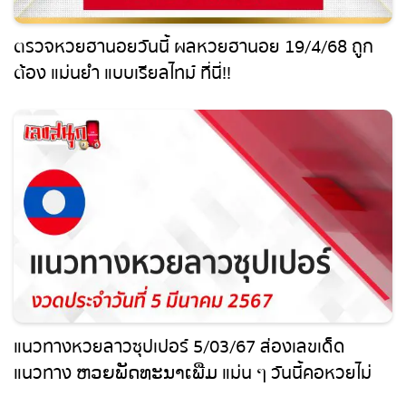
ต้อง แม่นยำ แบบเรียลไทม์ ที่นี่!!
แนวทางหวยลาวซุปเปอร์ 5/03/67 ส่องเลขเด็ด
แนวทาง ຫວຍພັດທະນາເພີ່ມ แม่น ๆ วันนี้คอหวยไม่
ควรพลาด !!