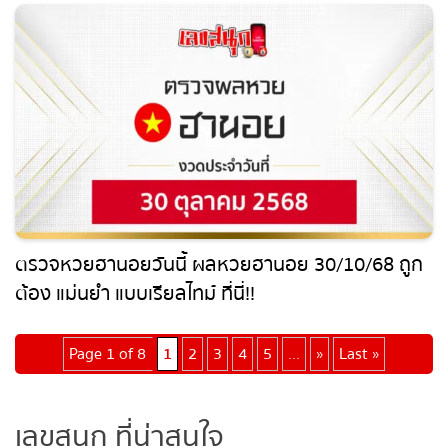
ตรวจหวยฮานอยวันนี้ ผลหวยฮานอย 30/10/68
ถูกต้อง แม่นยำ แบบเรียลไทม์ ที่นี่!!
Page 1 of 8
1
2
3
4
5
...
»
Last »
เลขสนุก ที่น่าสนใจ
หวยลาวซุปเปอร์ 6/8/2569
คัดเลขเด่นเน้นใช้งานจริง