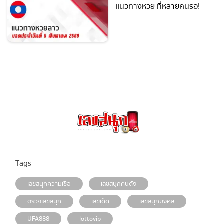
Tags
เลขสนุกความเชื่อ
เลขสนุกคนดัง
ตรวจเลขสนุก
เลขเด็ด
เลขสนุกมงคล
UFA888
lottovip
2026 Leksanook. All right reserved