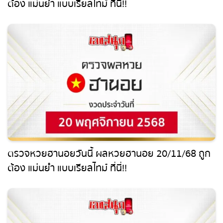
ถ่ายทอดสดหวยรัฐบาล
ถ่ายทอดสดหวยออมสิน
ถ่ายทอดสดหวย ธกส.
ถ่ายทอดสดหวยลาว
ถ่ายทอดสดหวยลาว ซุปเปอร์
ตรวจหวยฮานอยวันนี้ ผลหวยฮานอย 20/11/68
ถ่ายทอดสดหวยฮานอย
ถูกต้อง แม่นยำ แบบเรียลไทม์ ที่นี่!!
ถ่ายทอดสดหวยฮานอยพิเศษ
ถ่ายทอดสดหวยมาเลย์