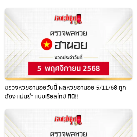
หวยหุ้นรัสเซีย
หวยหุ้นอินเดีย
หวยหุ้นดาวโจนส์
ตรวจหวยฮานอยวันนี้ ผลหวยฮานอย 5/11/68 ถูก
ต้อง แม่นยำ แบบเรียลไทม์ ที่นี่!!