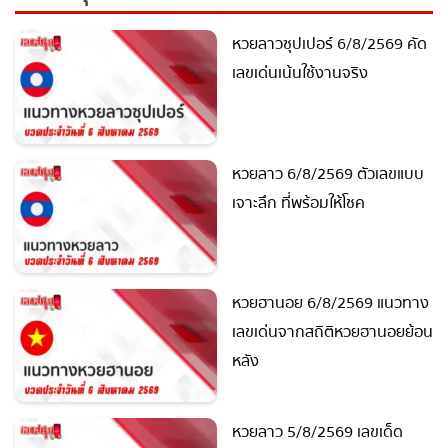
หวยลาว 6/8/2569 ตัวเลขแบบ
เจาะลึก ที่พร้อมให้โชค
หวยฮานอย 6/8/2569
แนวทางเลขเด่นจากสถิติหวย
ฮานอยย้อนหลัง
หวยลาว 5/8/2569 เลขเด็ด
แนวทางหวย ที่หลายคนรอ!