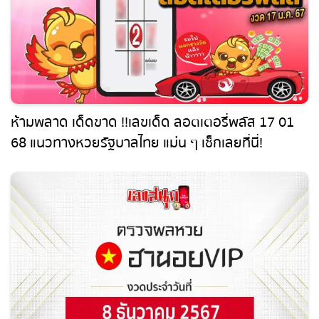
ห้ามพลาด เด็ดขาด !!เลขเด็ด ลอตเตอรี่พลัส 17 01
68 แนวทางหวยรัฐบาลไทย แม่น ๆ เช็กเลยที่นี่!
อัปเดต ผลหวยฮานอยVIP 8/12/67 คอหวยห้าม