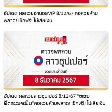
พลาด! เช็กฟรี! ไม่เสียเงิน
อัปเดต ผลหวยลาวซุปเปอร์ 8/12/67 “ຫວຍ
ພັດທະນາເພີ່ມ”คอหวยห้ามพลาด! เช็กฟรี! ไม่เสีย
เงิน