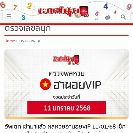
×
☰
ตรวจเลขสนุก
หน้าหลัก
x ปิดโฆษณา
Home
ตรวจเลขสนุก
เลขเด็ด
ตรวจเลขสนุก
เลขสนุกมงคล
เลขสนุกคนดัง
เลขสนุกความเชื่อ
อัพเดท เข้ามาเเล้ว ผลหวยฮานอยVIP 11/01/68
หวยสด
เช็กฟรี ๆ แบบไม่ต้องใช้เงิน ก่อนใคร ได้เเล้วที่นี่ !