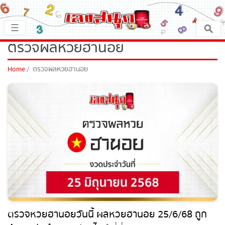
×
☰
ตรวจผลหวยฮานอย
หน้าหลัก
x ปิดโฆษณา
Home
ตรวจผลหวยฮานอย
เลขเด็ด
ตรวจเลขสนุก
เลขสนุกมงคล
เลขสนุกคนดัง
เลขสนุกความเชื่อ
ตรวจหวยฮานอยวันนี้ ผลหวยฮานอย 25/6/68 ถูก
หวยสด
ต้อง แม่นยำ แบบเรียลไทม์ ที่นี่!!