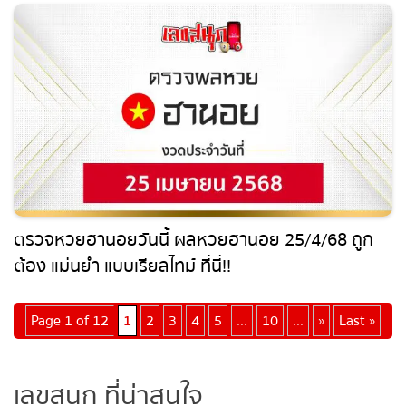
ตรวจหวยฮานอยวันนี้ ผลหวยฮานอย 25/4/68 ถูก
ต้อง แม่นยำ แบบเรียลไทม์ ที่นี่!!
Page 1 of 12
1
2
3
4
5
...
10
...
»
Last
»
เลขสนุก ที่น่าสนใจ
หวยลาวซุปเปอร์ 6/8/2569