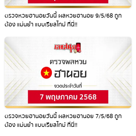
ต้อง แม่นยำ แบบเรียลไทม์ ที่นี่!!
ตรวจหวยฮานอยวันนี้ ผลหวยฮานอย 7/5/68 ถูก
ต้อง แม่นยำ แบบเรียลไทม์ ที่นี่!!